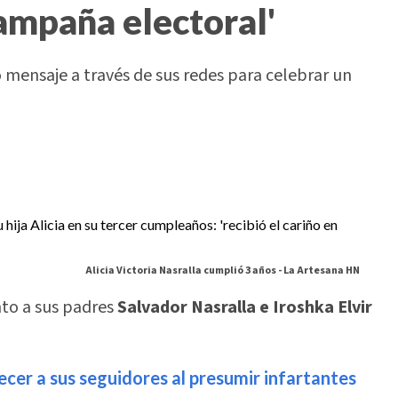
campaña electoral'
o mensaje a través de sus redes para celebrar un
Alicia Victoria Nasralla cumplió 3 años -
La Artesana HN
to a sus padres
Salvador
Nasralla e Iroshka Elvir
ecer a sus seguidores al presumir infartantes