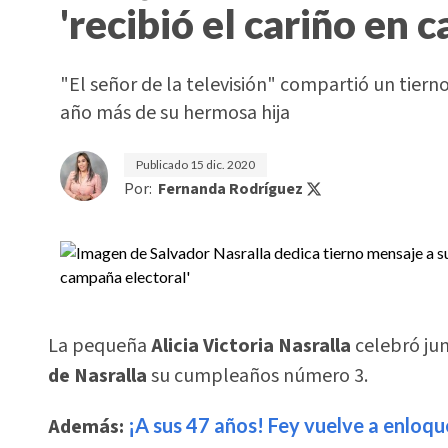
'recibió el cariño en 
"El señor de la televisión" compartió un tiern
año más de su hermosa hija
Publicado
15 dic. 2020
Por:
Fernanda Rodríguez
La pequeña
Alicia Victoria Nasralla
celebró jun
de Nasralla
su cumpleaños número 3.
Además:
¡A sus 47 años! Fey vuelve a enloqu