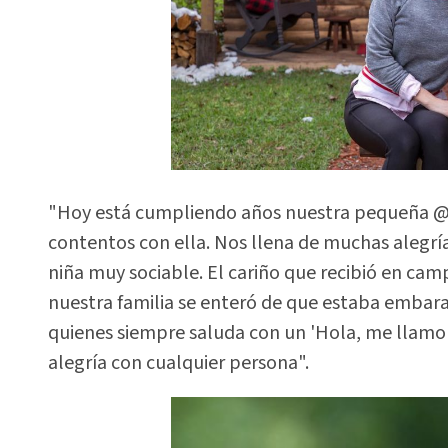
"Hoy está cumpliendo años nuestra pequeña @al
contentos con ella. Nos llena de muchas alegría
niña muy sociable. El cariño que recibió en ca
nuestra familia se enteró de que estaba embaraz
quienes siempre saluda con un 'Hola, me llamo Al
alegría con cualquier persona".