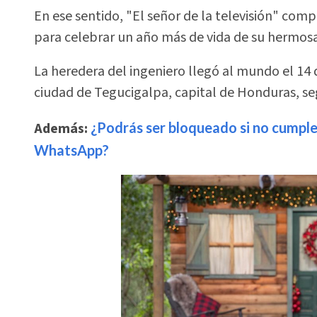
En ese sentido, "El señor de la televisión" com
para celebrar un año más de vida de su hermosa
La heredera del ingeniero llegó al mundo el 14 
ciudad de Tegucigalpa, capital de Honduras, s
Además:
¿Podrás ser bloqueado si no cumples
WhatsApp?