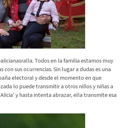
icianasralla. Todos en la familia estamos muy
s con sus ocurrencias. Sin lugar a dudas es una
mpaña electoral y desde el momento en que
ada lo puede transmitir a otros niños y niñas a
icia' y hasta intenta abrazar, ella transmite esa