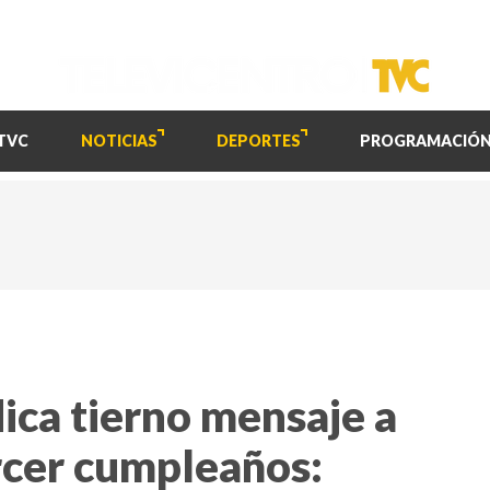
TVC
NOTICIAS
DEPORTES
PROGRAMACIÓ
ica tierno mensaje a
ercer cumpleaños: