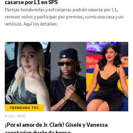
casarse por L1 en SPS
Parejas hondureñas y extranjeras podrán casarse por L1,
renovar votos y participar por premios, como una casa y un
vehículo. Aquí los detalles:
TRENDING TVC
6 ago. 2026
¡Por el amor de Jr. Clark! Gisele y Vanessa
aceptarían duelo de boxeo