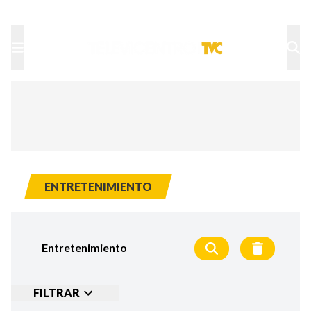
TU NOTA
DEPORTES TVC
HRN
ENTRETENIMIENTO
FILTRAR