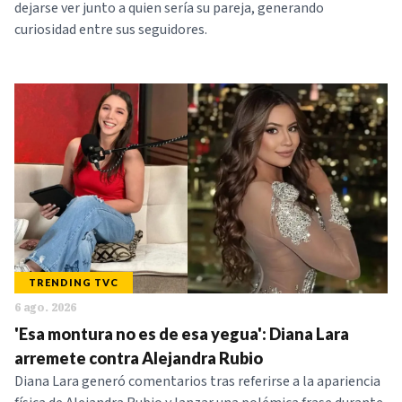
dejarse ver junto a quien sería su pareja, generando
curiosidad entre sus seguidores.
TRENDING TVC
6 ago. 2026
'Esa montura no es de esa yegua': Diana Lara
arremete contra Alejandra Rubio
Diana Lara generó comentarios tras referirse a la apariencia