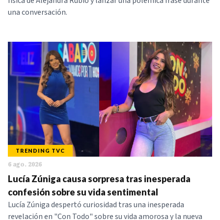
física de Alejandra Rubio y lanzar una polémica frase durante
una conversación.
TRENDING TVC
6 ago. 2026
Lucía Zúniga causa sorpresa tras inesperada
confesión sobre su vida sentimental
Lucía Zúniga despertó curiosidad tras una inesperada
revelación en "Con Todo" sobre su vida amorosa y la nueva