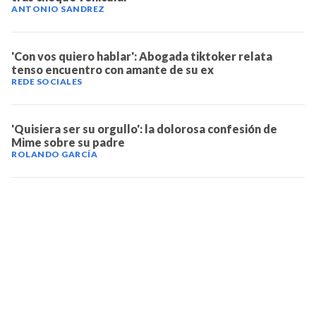
ANTONIO SANDREZ
'Con vos quiero hablar': Abogada tiktoker relata
tenso encuentro con amante de su ex
REDE SOCIALES
'Quisiera ser su orgullo': la dolorosa confesión de
Mime sobre su padre
ROLANDO GARCÍA
TELEVICENTRO
Contáctanos
Mapa del sitio