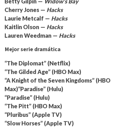
Betty Gilpin —
Widow’s Bay
Cherry Jones —
Hacks
Laurie Metcalf —
Hacks
Kaitlin Olson —
Hacks
Lauren Weedman —
Hacks
Mejor serie dramática
“The Diplomat” (Netflix)
“The Gilded Age” (HBO Max)
“A Knight of the Seven Kingdoms” (HBO
Max)“Paradise” (Hulu)
“Paradise” (Hulu)
“The Pitt” (HBO Max)
“Pluribus” (Apple TV)
“Slow Horses” (Apple TV)