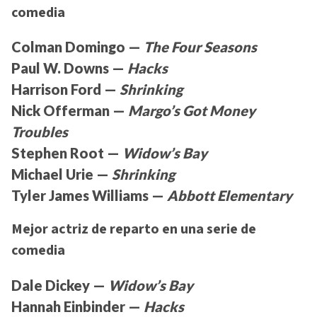
comedia
Colman Domingo —
The Four Seasons
Paul W. Downs —
Hacks
Harrison Ford —
Shrinking
Nick Offerman —
Margo’s Got Money
Troubles
Stephen Root —
Widow’s Bay
Michael Urie —
Shrinking
Tyler James Williams —
Abbott Elementary
Mejor actriz de reparto en una serie de
comedia
Dale Dickey —
Widow’s Bay
Hannah Einbinder —
Hacks