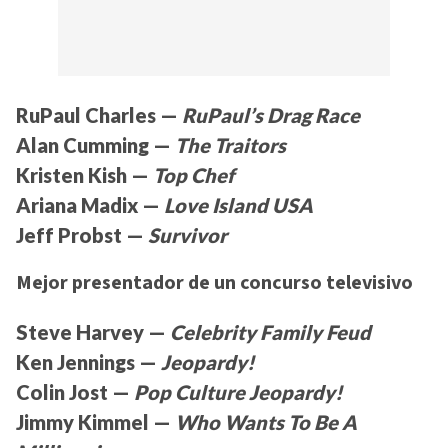
RuPaul Charles —
RuPaul’s Drag Race
Alan Cumming —
The Traitors
Kristen Kish —
Top Chef
Ariana Madix —
Love Island USA
Jeff Probst —
Survivor
Mejor presentador de un concurso televisivo
Steve Harvey —
Celebrity Family Feud
Ken Jennings —
Jeopardy!
Colin Jost —
Pop Culture Jeopardy!
Jimmy Kimmel —
Who Wants To Be A