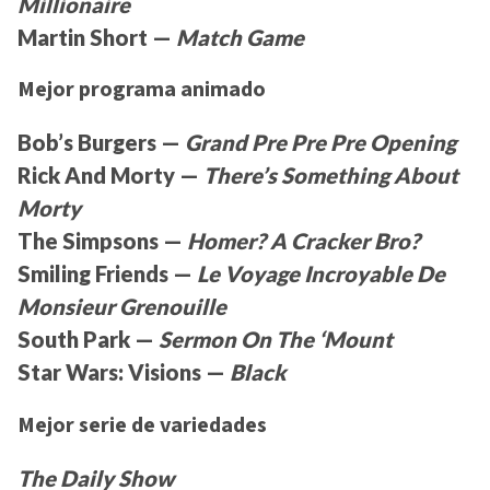
Millionaire
Martin Short —
Match Game
Mejor programa animado
Bob’s Burgers —
Grand Pre Pre Pre Opening
Rick And Morty —
There’s Something About
Morty
The Simpsons —
Homer? A Cracker Bro?
Smiling Friends —
Le Voyage Incroyable De
Monsieur Grenouille
South Park —
Sermon On The ‘Mount
Star Wars: Visions —
Black
Mejor serie de variedades
The Daily Show