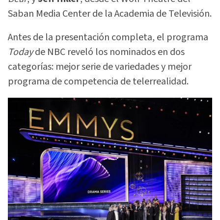
Saban Media Center de la Academia de Televisión.
Antes de la presentación completa, el programa
Today
de NBC reveló los nominados en dos
categorías: mejor serie de variedades y mejor
programa de competencia de telerrealidad.