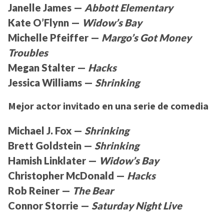
Janelle James —
Abbott Elementary
Kate O’Flynn —
Widow’s Bay
Michelle Pfeiffer —
Margo’s Got Money
Troubles
Megan Stalter —
Hacks
Jessica Williams —
Shrinking
Mejor actor invitado en una serie de comedia
Michael J. Fox —
Shrinking
Brett Goldstein —
Shrinking
Hamish Linklater —
Widow’s Bay
Christopher McDonald —
Hacks
Rob Reiner —
The Bear
Connor Storrie —
Saturday Night Live