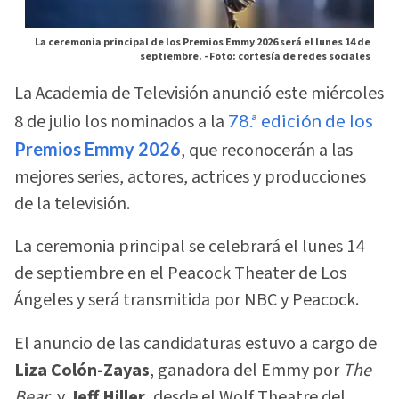
La ceremonia principal de los Premios Emmy 2026 será el lunes 14 de
septiembre. -
Foto: cortesía de redes sociales
La Academia de Televisión anunció este miércoles
8 de julio los nominados a la
78.ª edición de los
Premios Emmy 2026
, que reconocerán a las
mejores series, actores, actrices y producciones
de la televisión.
La ceremonia principal se celebrará el lunes 14
de septiembre en el Peacock Theater de Los
Ángeles y será transmitida por NBC y Peacock.
El anuncio de las candidaturas estuvo a cargo de
Liza Colón-Zayas
, ganadora del Emmy por
The
Bear
, y
Jeff Hiller
, desde el Wolf Theatre del