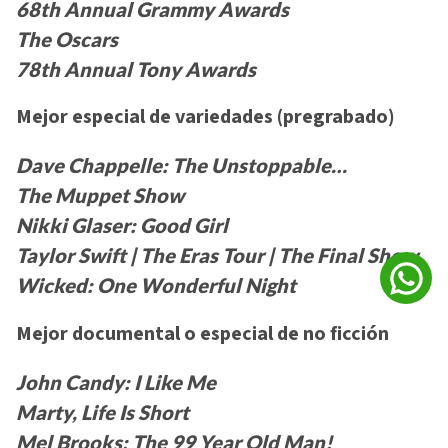
68th Annual Grammy Awards
The Oscars
78th Annual Tony Awards
Mejor especial de variedades (pregrabado)
Dave Chappelle: The Unstoppable…
The Muppet Show
Nikki Glaser: Good Girl
Taylor Swift | The Eras Tour | The Final Show
Wicked: One Wonderful Night
Mejor documental o especial de no ficción
John Candy: I Like Me
Marty, Life Is Short
Mel Brooks: The 99 Year Old Man!