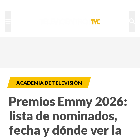
TU NOTA
DEPORTES TVC
HRN
ACADEMIA DE TELEVISIÓN
Premios Emmy 2026:
lista de nominados,
fecha y dónde ver la