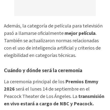
Además, la categoría de película para televisión
pasó a llamarse oficialmente
mejor película
.
También se actualizaron normas relacionadas
con el uso de inteligencia artificial y criterios de
elegibilidad en categorías técnicas.
Cuándo y dónde será la ceremonia
La ceremonia principal de los
Premios Emmy
2026
será el lunes 14 de septiembre en el
Peacock Theater de Los Ángeles. La
transmisión
en vivo estará a cargo de NBC y Peacock.