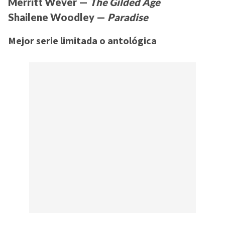
Merritt Wever —
The Gilded Age
Shailene Woodley —
Paradise
Mejor serie limitada o antológica