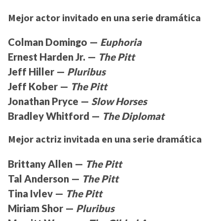
Mejor actor invitado en una serie dramática
Colman Domingo —
Euphoria
Ernest Harden Jr. —
The Pitt
Jeff Hiller —
Pluribus
Jeff Kober —
The Pitt
Jonathan Pryce —
Slow Horses
Bradley Whitford —
The Diplomat
Mejor actriz invitada en una serie dramática
Brittany Allen —
The Pitt
Tal Anderson —
The Pitt
Tina Ivlev —
The Pitt
Miriam Shor —
Pluribus