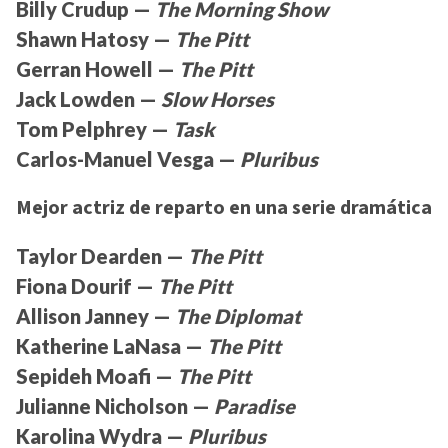
Billy Crudup —
The Morning Show
Shawn Hatosy —
The Pitt
Gerran Howell —
The Pitt
Jack Lowden —
Slow Horses
Tom Pelphrey —
Task
Carlos-Manuel Vesga —
Pluribus
Mejor actriz de reparto en una serie dramática
Taylor Dearden —
The Pitt
Fiona Dourif —
The Pitt
Allison Janney —
The Diplomat
Katherine LaNasa —
The Pitt
Sepideh Moafi —
The Pitt
Julianne Nicholson —
Paradise
Karolina Wydra —
Pluribus