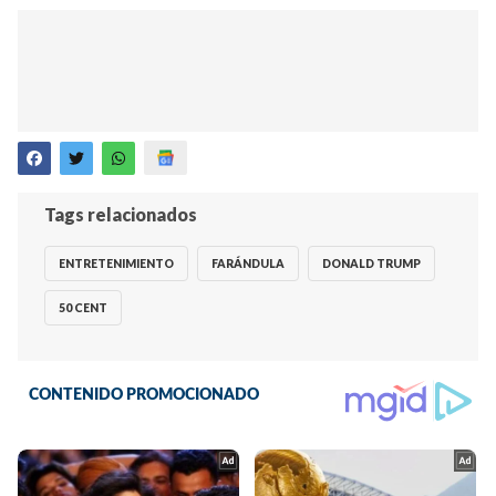
Tags relacionados
ENTRETENIMIENTO
FARÁNDULA
DONALD TRUMP
50 CENT