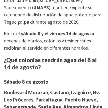
La Unidad Municipal de Agua Potable y
Saneamiento (
UMAPS
) mantiene vigente su
calendario de distribución de agua potable para
Tegucigalpa durante agosto de 2026.
Entre el
sábado 8 y el viernes 14 de agosto
,
decenas de barrios, colonias y residenciales
recibirán el servicio en diferentes horarios.
¿Qué colonias tendrán agua del 8 al
14 de agosto?
Sábado 8 de agosto
Boulevard Morazán, Castaño, Izaguirre, Bv.
Los Próceres, Parcaltagua, Pueblo Nuevo,
Sabanagrande, Santa Ana, Almendros, Linda