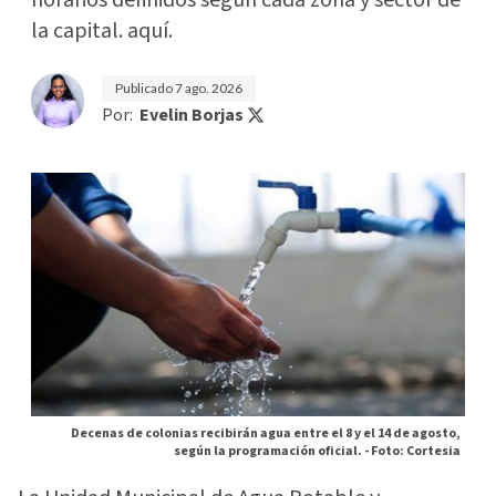
la capital. aquí.
Publicado
7 ago. 2026
Por:
Evelin Borjas
Decenas de colonias recibirán agua entre el 8 y el 14 de agosto,
según la programación oficial. -
Foto: Cortesia