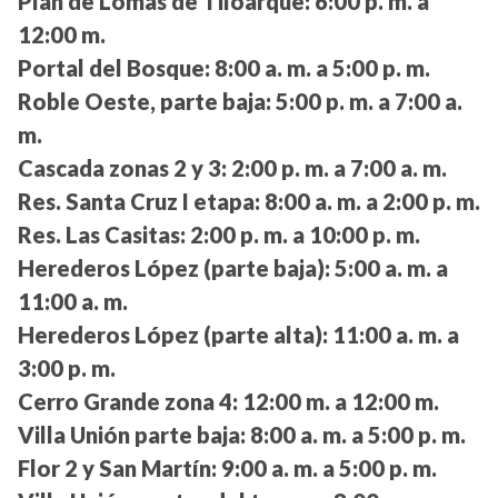
Plan de Lomas de Tiloarque:
6:00 p. m. a
12:00 m.
Portal del Bosque:
8:00 a. m. a 5:00 p. m.
Roble Oeste, parte baja:
5:00 p. m. a 7:00 a.
m.
Cascada zonas 2 y 3:
2:00 p. m. a 7:00 a. m.
Res. Santa Cruz I etapa:
8:00 a. m. a 2:00 p. m.
Res. Las Casitas:
2:00 p. m. a 10:00 p. m.
Herederos López (parte baja):
5:00 a. m. a
11:00 a. m.
Herederos López (parte alta):
11:00 a. m. a
3:00 p. m.
Cerro Grande zona 4:
12:00 m. a 12:00 m.
Villa Unión parte baja:
8:00 a. m. a 5:00 p. m.
Flor 2 y San Martín:
9:00 a. m. a 5:00 p. m.