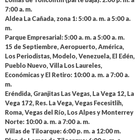
7:00 a. m.
Aldea La Cañada, zona 1:
5:00 a. m. a 5:00 a.
m.
Parque Empresarial:
5:00 a. m. a 5:00 a. m.
15 de Septiembre, Aeropuerto, América,
Los Periodistas, Modelo, Venezuela, El Edén,
Pueblo Nuevo, Villa Los Laureles,
Económicas y El Retiro:
10:00 a. m. a 7:00 a.
m.
Eréndida, Granjitas Las Vegas, La Vega 12, La
Vega 172, Res. La Vega, Vegas Fecesitlih,
Roma, Vegas del Río, Los Alpes y Monterrey
Norte:
10:00 a. m. a 7:00 a. m.
Villas de Tiloarque:
6:00 p. m. a 12:00 m.