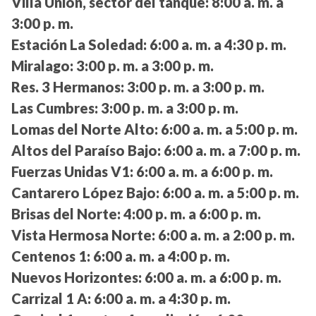
Villa Unión, sector del tanque:
8:00 a. m. a
3:00 p. m.
Estación La Soledad:
6:00 a. m. a 4:30 p. m.
Miralago:
3:00 p. m. a 3:00 p. m.
Res. 3 Hermanos:
3:00 p. m. a 3:00 p. m.
Las Cumbres:
3:00 p. m. a 3:00 p. m.
Lomas del Norte Alto:
6:00 a. m. a 5:00 p. m.
Altos del Paraíso Bajo:
6:00 a. m. a 7:00 p. m.
Fuerzas Unidas V1:
6:00 a. m. a 6:00 p. m.
Cantarero López Bajo:
6:00 a. m. a 5:00 p. m.
Brisas del Norte:
4:00 p. m. a 6:00 p. m.
Vista Hermosa Norte:
6:00 a. m. a 2:00 p. m.
Centenos 1:
6:00 a. m. a 4:00 p. m.
Nuevos Horizontes:
6:00 a. m. a 6:00 p. m.
Carrizal 1 A:
6:00 a. m. a 4:30 p. m.