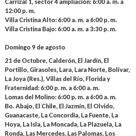
Carrizal 1, sector 4 ampliación:
6:00 a. m. a
12:00 p. m.
Villa Cristina Alto:
6:00 a. m. a 6:00 p. m.
Villa Cristina Bajo:
6:00 a. m. a 3:30 p. m.
Domingo 9 de agosto
21 de Octubre, Calderón, El Jardín, El
Portillo, Girasoles, Lara, Lara Norte, Bolívar,
La Joya (Res.), Villas del Río, Florida y
Fraternidad:
6:00 p. m. a 6:00 a. m.
Lomas del Molino:
6:00 p. m. a 6:00 a. m.
Bo. Abajo, El Chile, El Jazmín, El Olvido,
Guanacaste, La Concordia, La Fuente, La
Hoya, La Isla, La Moncada, La Plazuela, La
Ronda, Las Mercedes, Las Palomas, Los