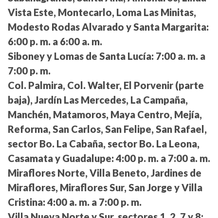
Vista Este, Montecarlo, Loma Las Minitas,
Modesto Rodas Alvarado y Santa Margarita:
6:00 p. m. a 6:00 a. m.
Siboney y Lomas de Santa Lucía:
7:00 a. m. a
7:00 p. m.
Col. Palmira, Col. Walter, El Porvenir (parte
baja), Jardín Las Mercedes, La Campaña,
Manchén, Matamoros, Maya Centro, Mejía,
Reforma, San Carlos, San Felipe, San Rafael,
sector Bo. La Cabaña, sector Bo. La Leona,
Casamata y Guadalupe:
4:00 p. m. a 7:00 a. m.
Miraflores Norte, Villa Beneto, Jardines de
Miraflores, Miraflores Sur, San Jorge y Villa
Cristina:
4:00 a. m. a 7:00 p. m.
Villa Nueva Norte y Sur, sectores 1, 2, 7 y 8: