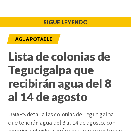
SIGUE LEYENDO
AGUA POTABLE
Lista de colonias de
Tegucigalpa que
recibirán agua del 8
al 14 de agosto
UMAPS detalla las colonias de Tegucigalpa
que tendrán agua del 8 al 14 de agosto, con
horarios definidos según cada zona y sector de