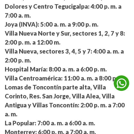
Dolores y Centro Tegucigalpa:
4:00 p. m. a
7:00 a. m.
Joya (INVA):
5:00 a. m. a 9:00 p. m.
Villa Nueva Norte y Sur, sectores 1, 2, 7 y 8:
2:00 p. m. a 12:00 m.
Villa Nueva, sectores 3, 4, 5 y 7:
4:00 a. m. a
2:00 p. m.
Hospital María:
8:00 a. m. a 6:00 p. m.
Villa Centroamérica:
11:00 a. m. a 8:00 p. m.
Lomas de Toncontín parte alta, Villa
Corinto, Res. San Jorge, Villa Alea, Villa
Antigua y Villas Toncontín:
2:00 p. m. a 7:00
a. m.
La Popular:
7:00 a. m. a 6:00 a. m.
Monterrey:
6:00 p. m. a 7:00 a. m.