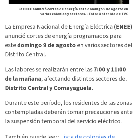
La ENEE anunció cortes de energía este domingo 9 de agosto en
varias colonias y sectores. -
Foto: Obtenida de TVC
La Empresa Nacional de Energía Eléctrica
(ENEE)
anunció cortes de energía programados para
este
domingo 9 de agosto
en varios sectores del
Distrito Central.
Las labores se realizarán entre las
7:00 y 11:00
de la mañana
, afectando distintos sectores del
Distrito Central y Comayagüela.
Durante este período, los residentes de las zonas
contempladas deberán tomar precauciones ante
la suspensión temporal del servicio eléctrico.
También puede leer:
Lista de colonias de