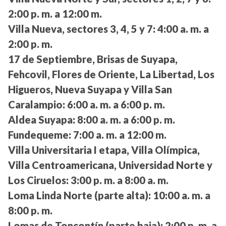
2:00 p. m. a 12:00 m.
Villa Nueva, sectores 3, 4, 5 y 7:
4:00 a. m. a
2:00 p. m.
17 de Septiembre, Brisas de Suyapa,
Fehcovil, Flores de Oriente, La Libertad, Los
Higueros, Nueva Suyapa y Villa San
Caralampio:
6:00 a. m. a 6:00 p. m.
Aldea Suyapa:
8:00 a. m. a 6:00 p. m.
Fundequeme:
7:00 a. m. a 12:00 m.
Villa Universitaria I etapa, Villa Olímpica,
Villa Centroamericana, Universidad Norte y
Los Ciruelos:
3:00 p. m. a 8:00 a. m.
Loma Linda Norte (parte alta):
10:00 a. m. a
8:00 p. m.
Lomas de Toncontín (parte baja):
2:00 p. m. a