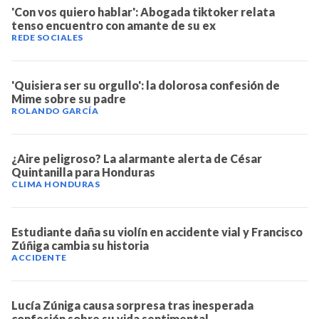
'Con vos quiero hablar': Abogada tiktoker relata
tenso encuentro con amante de su ex
REDE SOCIALES
'Quisiera ser su orgullo': la dolorosa confesión de
Mime sobre su padre
ROLANDO GARCÍA
¿Aire peligroso? La alarmante alerta de César
Quintanilla para Honduras
CLIMA HONDURAS
Estudiante daña su violín en accidente vial y Francisco
Zúñiga cambia su historia
ACCIDENTE
Lucía Zúniga causa sorpresa tras inesperada
confesión sobre su vida sentimental