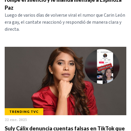
Paz
Luego de varios días de volverse viral el rumor que Carin León
era gay, el cantate reaccionó y respondió de manera clara y
directa.
TRENDING TVC
22 ene. 2025
Suly Cálix denuncia cuentas falsas en TikTok que