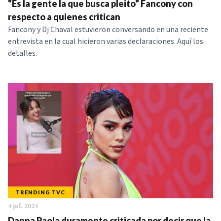
"Es la gente la que busca pleito" Fancony con
respecto a quienes critican
Fancony y Dj Chaval estuvieron conversando en una reciente
entrevista en la cual hicieron varias declaraciones. Aquí los
detalles.
TRENDING TVC
4 jul. 2024
Danna Paola duramente criticada por decir que la