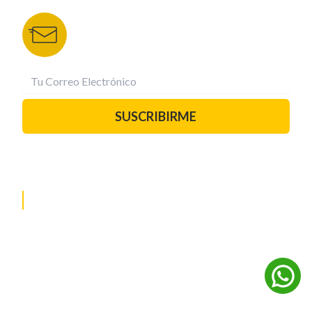
Recibe las mejores historias directamente a tu
correo.
¡Suscríbete YA!
SUSCRIBIRME
PAUTA CON NOSOTROS
REDES SOCIALES