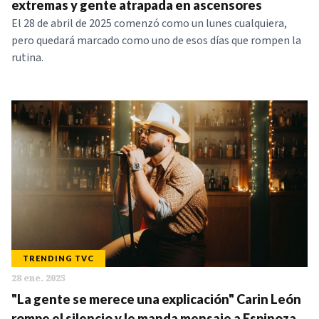
extremas y gente atrapada en ascensores
El 28 de abril de 2025 comenzó como un lunes cualquiera,
pero quedará marcado como uno de esos días que rompen la
rutina.
TRENDING TVC
28 ene. 2025
"La gente se merece una explicación" Carin León
rompe el silencio y le manda mensaje a Espinoza