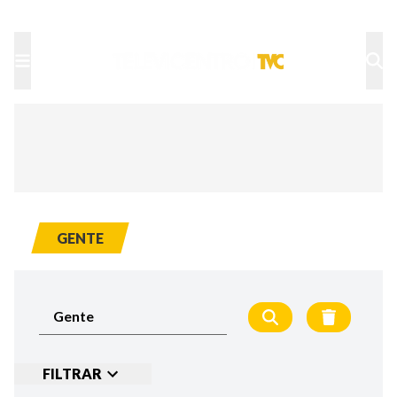
TU NOTA
DEPORTES TVC
HRN
GENTE
FILTRAR