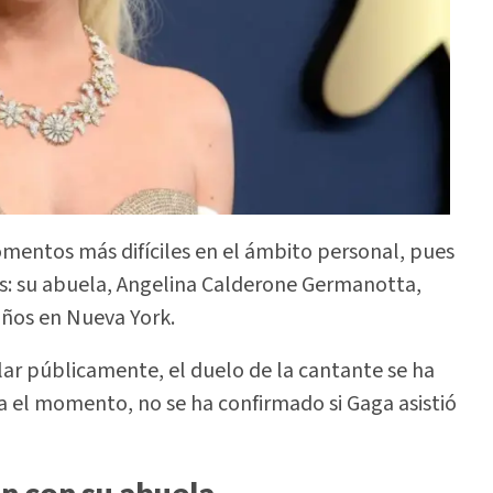
omentos más difíciles en el ámbito personal, pues
os: su abuela, Angelina Calderone Germanotta,
 años en Nueva York.
ar públicamente, el duelo de la cantante se ha
ta el momento, no se ha confirmado si Gaga asistió
ón con su abuela