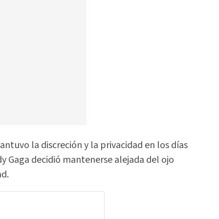
ntuvo la discreción y la privacidad en los días
dy Gaga decidió mantenerse alejada del ojo
ad.