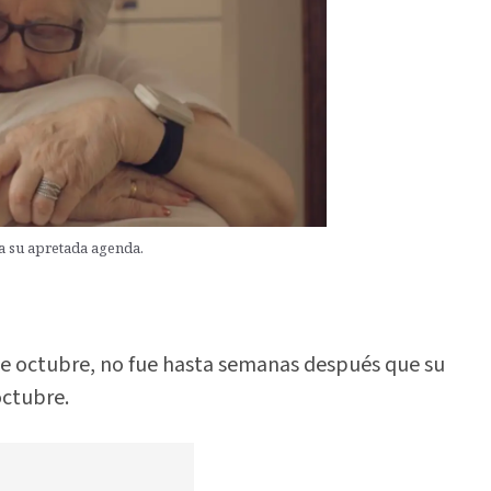
a su apretada agenda.
de octubre, no fue hasta semanas después que su
octubre.