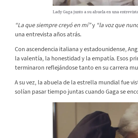
Lady Gaga junto a su abuela en una entrevista
“La que siempre creyó en mí”
y
“la voz que nunc
una entrevista años atrás.
Con ascendencia italiana y estadounidense, Ang
la valentía, la honestidad y la empatía. Esos pr
terminaron reflejándose tanto en su carrera mu
A su vez, la abuela de la estrella mundial fue vis
solían pasar tiempo juntas cuando Gaga se enc