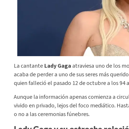
La cantante
Lady Gaga
atraviesa uno de los m
acaba de perder a uno de sus seres más querid
quien falleció el pasado 12 de octubre a los 94
Aunque la información apenas comienza a circul
vivido en privado, lejos del foco mediático. Has
o no a las ceremonias fúnebres.
Lady Gaga y su estrecha relaci