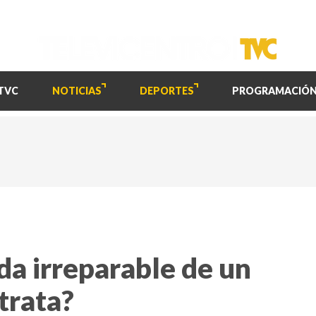
TVC
NOTICIAS
DEPORTES
PROGRAMACIÓ
da irreparable de un
trata?