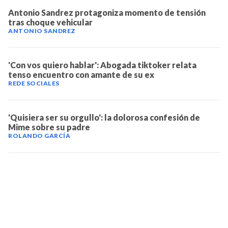
Antonio Sandrez protagoniza momento de tensión
tras choque vehicular
ANTONIO SANDREZ
'Con vos quiero hablar': Abogada tiktoker relata
tenso encuentro con amante de su ex
REDE SOCIALES
'Quisiera ser su orgullo': la dolorosa confesión de
Mime sobre su padre
ROLANDO GARCÍA
TELEVICENTRO
Contáctanos