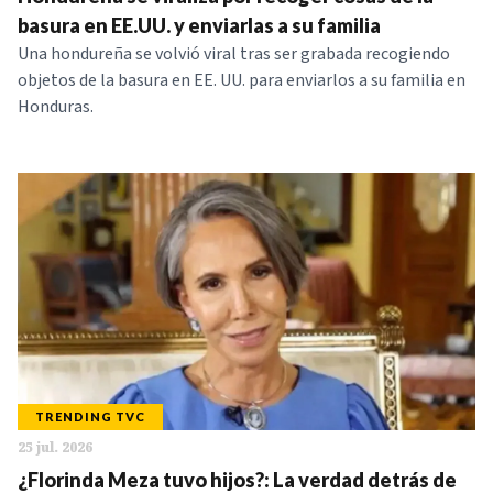
NOTICIAS
basura en EE.UU. y enviarlas a su familia
Una hondureña se volvió viral tras ser grabada recogiendo
objetos de la basura en EE. UU. para enviarlos a su familia en
SERIES
Honduras.
TRENDING TVC
25 jul. 2026
¿Florinda Meza tuvo hijos?: La verdad detrás de