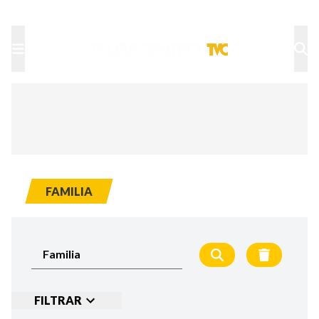
TU NOTA
DEPORTES TVC
HRN
FAMILIA
FILTRAR