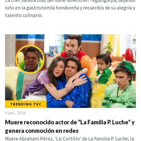
La chef Sandra Díaz del Valle falleció en Tegucigalpa, dejando
luto en la gastronomía hondureña y recuerdos de su alegría y
talento culinario.
TRENDING TVC
6 jun. 2026
Muere reconocido actor de “La Familia P. Luche” y
genera conmoción en redes
Muere Abraham Pérez, 'Lic Cortillo' de La Familia P. Luche; la