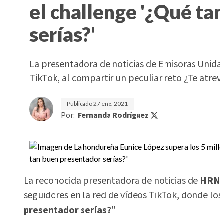
el challenge '¿Qué t
serías?'
La presentadora de noticias de Emisoras Unida
TikTok, al compartir un peculiar reto ¿Te atre
Publicado
27 ene. 2021
Por:
Fernanda Rodríguez
La reconocida presentadora de noticias de
HRN 
seguidores en la red de vídeos TikTok, donde los
presentador serías?
"