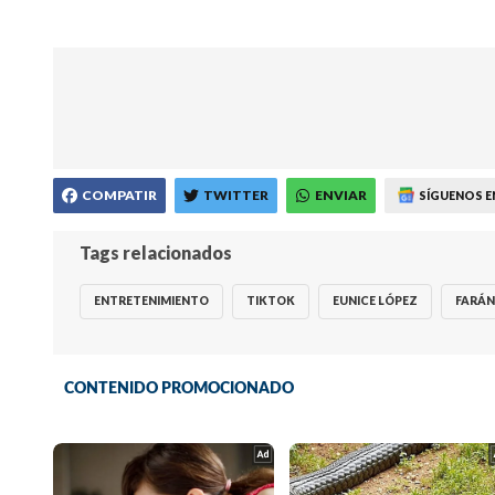
COMPATIR
TWITTER
ENVIAR
SÍGUENOS E
Tags relacionados
ENTRETENIMIENTO
TIKTOK
EUNICE LÓPEZ
FARÁ