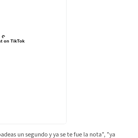
t on TikTok
deas un segundo y ya se te fue la nota", "ya