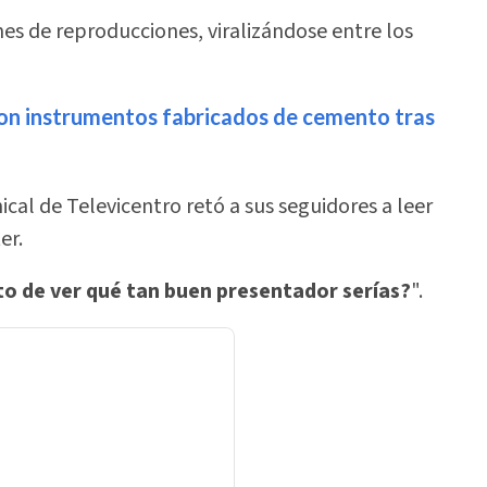
es de reproducciones, viralizándose entre los
con instrumentos fabricados de cemento tras
cal de Televicentro retó a sus seguidores a leer
er.
reto de ver qué tan buen presentador serías?
".