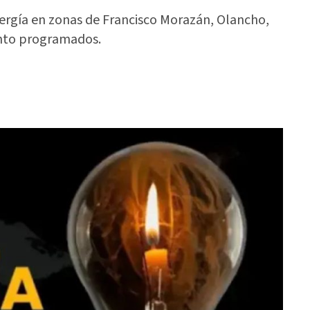
nergía en zonas de Francisco Morazán, Olancho,
ento programados.