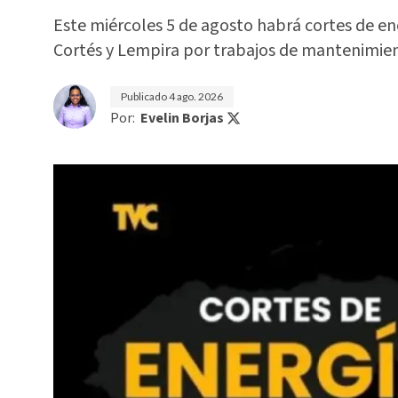
Este miércoles 5 de agosto habrá cortes de e
Cortés y Lempira por trabajos de mantenimi
Publicado
4 ago. 2026
Por:
Evelin Borjas