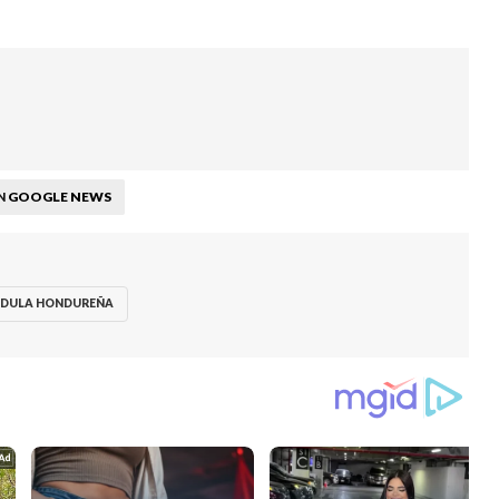
GOOGLE NEWS
N
NDULA HONDUREÑA