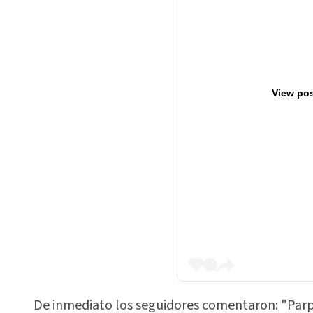
View pos
De inmediato los seguidores comentaron: "Parpa