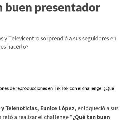
an buen presentador
s y Televicentro sorprendió a sus seguidores en
ves hacerlo?
y Telenoticias, Eunice López,
enloqueció a sus
 retó a realizar el challenge "
¿Qué tan buen