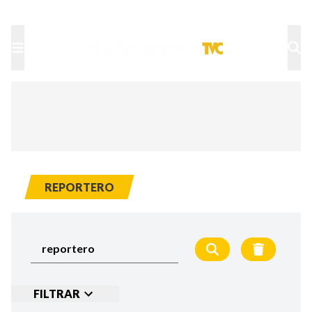
TU NOTA
DEPORTES TVC
HRN
REPORTERO
FILTRAR