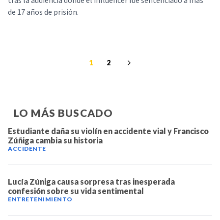
tras la audiencia donde el influencer fue sentenciado a más
de 17 años de prisión.
1
2
LO MÁS BUSCADO
Estudiante daña su violín en accidente vial y Francisco
Zúñiga cambia su historia
ACCIDENTE
Lucía Zúniga causa sorpresa tras inesperada
confesión sobre su vida sentimental
ENTRETENIMIENTO