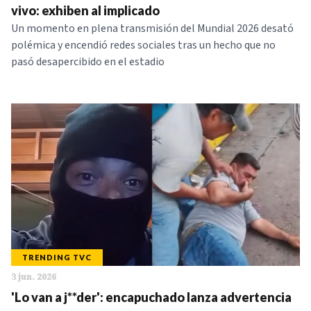
vivo: exhiben al implicado
Un momento en plena transmisión del Mundial 2026 desató
polémica y encendió redes sociales tras un hecho que no
pasó desapercibido en el estadio
TRENDING TVC
3 jun. 2026
'Lo van a j**der': encapuchado lanza advertencia