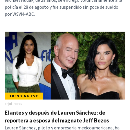
Michael Hudak, de 29 años, se entregó voluntariamente a la
policía el 28 de agosto y fue suspendido sin goce de sueldo
por WSVN-ABC.
TRENDING TVC
1 jul. 2025
El antes y después de Lauren Sánchez: de
reportera a esposa del magnate Jeff Bezos
Lauren Sánchez, piloto y empresaria mexicoamericana, ha