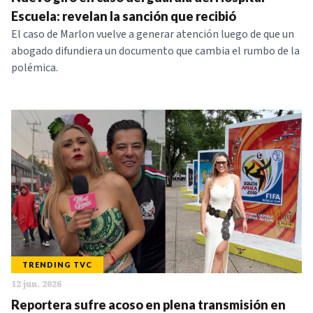
NOTICIAS
Escuela: revelan la sanción que recibió
El caso de Marlon vuelve a generar atención luego de que un
abogado difundiera un documento que cambia el rumbo de la
SERIES
polémica.
TRENDING TVC
12 jun. 2026
Reportera sufre acoso en plena transmisión en