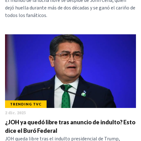
El mundo de la lucha libre se despide de John Cena, quien
dejó huella durante más de dos décadas y se ganó el cariño de
todos los fanáticos.
TRENDING TVC
2 dic. 2025
¿JOH ya quedó libre tras anuncio de indulto? Esto
dice el Buró Federal
JOH queda libre tras el indulto presidencial de Trump,