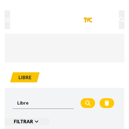
TU NOTA
DEPORTES TVC
HRN
LIBRE
FILTRAR