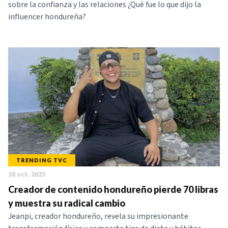
sobre la confianza y las relaciones ¿Qué fue lo que dijo la
influencer hondureña?
TRENDING TVC
28 oct. 2025
Creador de contenido hondureño pierde 70 libras
y muestra su radical cambio
Jeanpi, creador hondureño, revela su impresionante