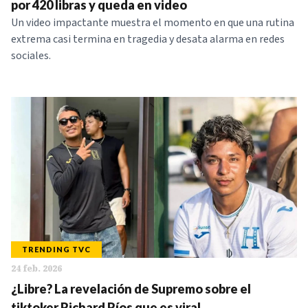
por 420 libras y queda en video
Un video impactante muestra el momento en que una rutina
extrema casi termina en tragedia y desata alarma en redes
sociales.
TRENDING TVC
24 feb. 2026
¿Libre? La revelación de Supremo sobre el
tiktoker Richard Ríos que es viral