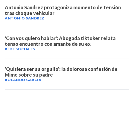
Antonio Sandrez protagoniza momento de tensión
tras choque vehicular
ANTONIO SANDREZ
'Con vos quiero hablar': Abogada tiktoker relata
tenso encuentro con amante de su ex
REDE SOCIALES
'Quisiera ser su orgullo': la dolorosa confesión de
Mime sobre su padre
ROLANDO GARCÍA
TELEVICENTRO
Contáctanos