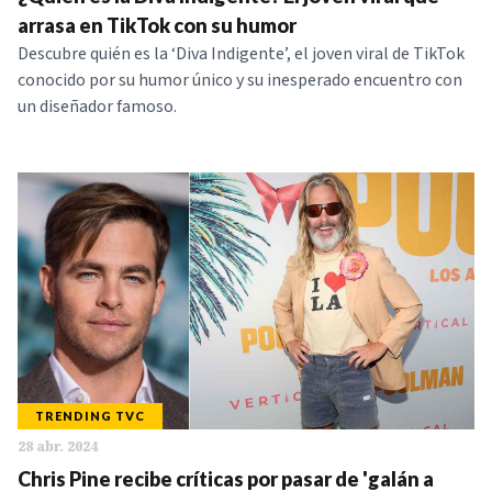
NOTICIAS
arrasa en TikTok con su humor
Descubre quién es la ‘Diva Indigente’, el joven viral de TikTok
conocido por su humor único y su inesperado encuentro con
SERIES
un diseñador famoso.
TRENDING TVC
28 abr. 2024
Chris Pine recibe críticas por pasar de 'galán a