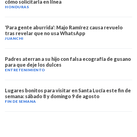
cómo solicitarla en línea
HONDURAS
'Para gente aburrida': Majo Ramírez causa revuelo
tras revelar que no usa WhatsApp
JUANCHI
Padres aterran a su hijo con falsa ecografía de gusano
para que deje los dulces
ENTRETENIMIENTO
Lugares bonitos para visitar en Santa Lucía este fin de
semana: sábado 8 y domingo 9 de agosto
FIN DE SEMANA