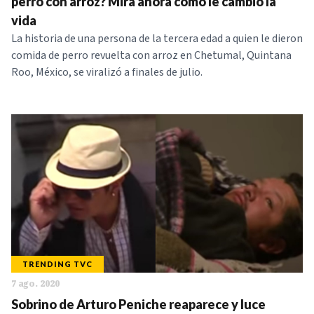
perro con arroz? Mira ahora cómo le cambio la
vida
La historia de una persona de la tercera edad a quien le dieron
comida de perro revuelta con arroz en Chetumal, Quintana
Roo, México, se viralizó a finales de julio.
TRENDING TVC
7 ago. 2020
Sobrino de Arturo Peniche reaparece y luce