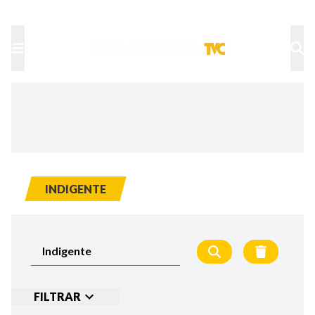
TU NOTA
DEPORTES TVC
HRN
INDIGENTE
FILTRAR