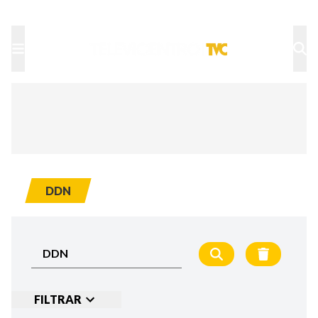
TU NOTA
DEPORTES TVC
HRN
DDN
FILTRAR