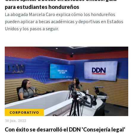
NOTICIAS
para estudiantes hondureños
La abogada Marcela Caro explica cómo los hondureños
pueden aplicar a becas académicas y deportivas en Estados
SERIES
Unidos y los pasos a seguir.
CORPORATIVO
30 jun. 2022
Con éxito se desarrolló el DDN 'Consejería legal'