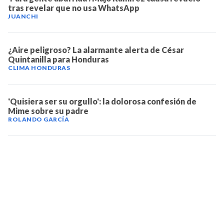
tras revelar que no usa WhatsApp
JUANCHI
¿Aire peligroso? La alarmante alerta de César
Quintanilla para Honduras
CLIMA HONDURAS
'Quisiera ser su orgullo': la dolorosa confesión de
Mime sobre su padre
ROLANDO GARCÍA
TELEVICENTRO
Contáctanos
Mapa del sitio