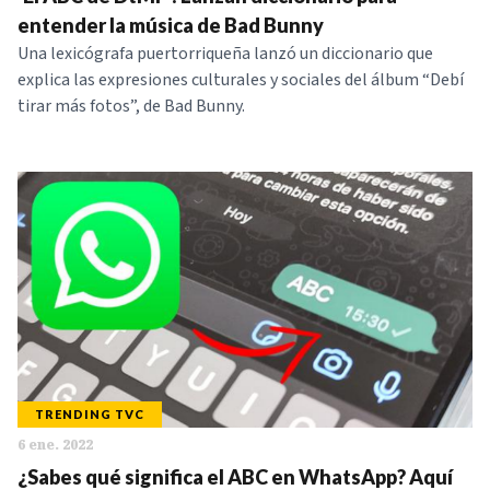
NOTICIAS
entender la música de Bad Bunny
Una lexicógrafa puertorriqueña lanzó un diccionario que
explica las expresiones culturales y sociales del álbum “Debí
SERIES
tirar más fotos”, de Bad Bunny.
TRENDING TVC
6 ene. 2022
¿Sabes qué significa el ABC en WhatsApp? Aquí