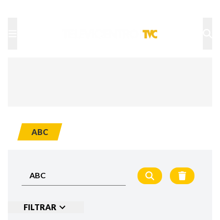
TU NOTA
DEPORTES TVC
HRN
ABC
FILTRAR