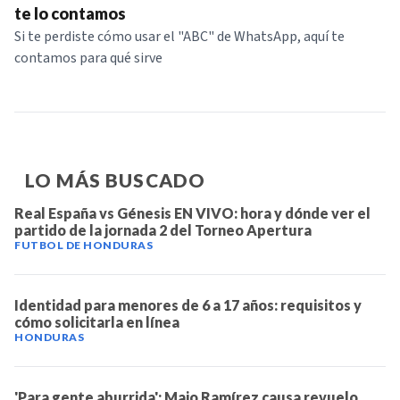
te lo contamos
Si te perdiste cómo usar el "ABC" de WhatsApp, aquí te
contamos para qué sirve
LO MÁS BUSCADO
Real España vs Génesis EN VIVO: hora y dónde ver el
partido de la jornada 2 del Torneo Apertura
FUTBOL DE HONDURAS
Identidad para menores de 6 a 17 años: requisitos y
cómo solicitarla en línea
HONDURAS
'Para gente aburrida': Majo Ramírez causa revuelo