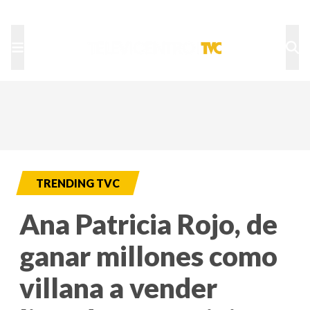
TU NOTA
DEPORTES TVC
HRN
TRENDING TVC
Ana Patricia Rojo, de
ganar millones como
villana a vender