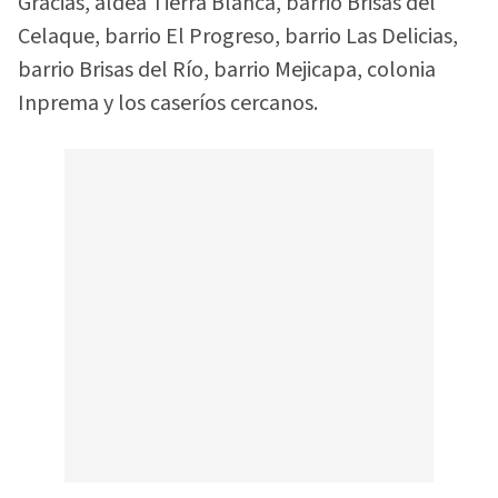
Gracias, aldea Tierra Blanca, barrio Brisas del
Celaque, barrio El Progreso, barrio Las Delicias,
barrio Brisas del Río, barrio Mejicapa, colonia
Inprema y los caseríos cercanos.