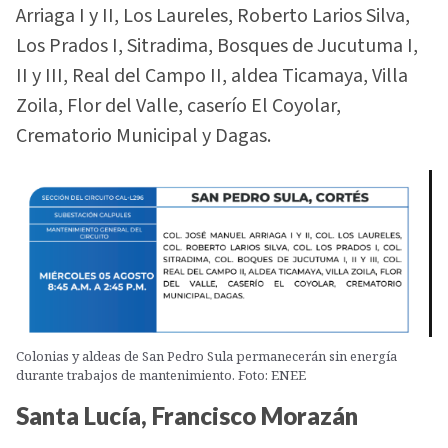
Arriaga I y II, Los Laureles, Roberto Larios Silva,
Los Prados I, Sitradima, Bosques de Jucutuma I,
II y III, Real del Campo II, aldea Ticamaya, Villa
Zoila, Flor del Valle, caserío El Coyolar,
Crematorio Municipal y Dagas.
Colonias y aldeas de San Pedro Sula permanecerán sin energía
durante trabajos de mantenimiento. Foto: ENEE
Santa Lucía, Francisco Morazán