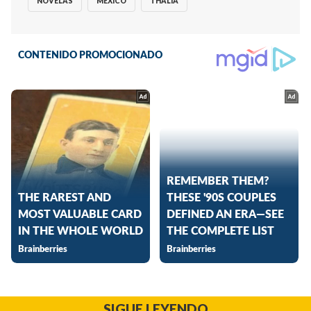
NOVELAS
MEXICO
THALIA
SIGUE LEYENDO