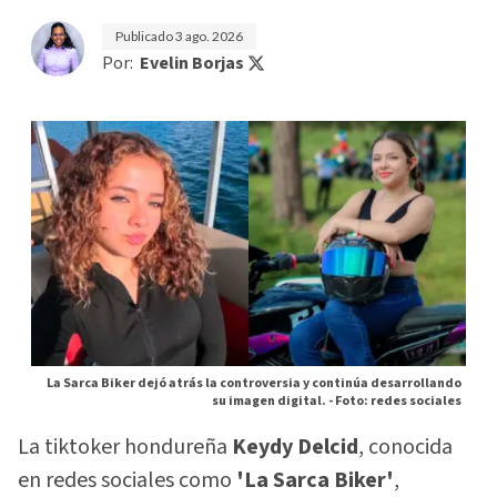
Publicado
3 ago. 2026
Por:
Evelin Borjas
La Sarca Biker dejó atrás la controversia y continúa desarrollando
su imagen digital. -
Foto: redes sociales
La tiktoker hondureña
Keydy Delcid
, conocida
en redes sociales como
'La Sarca Biker'
,