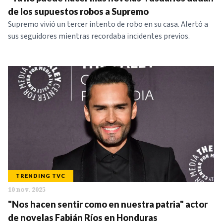
NOTICIAS
de los supuestos robos a Supremo
Supremo vivió un tercer intento de robo en su casa. Alertó a
sus seguidores mientras recordaba incidentes previos.
SERIES
TRENDING TVC
10 nov. 2025
"Nos hacen sentir como en nuestra patria" actor
de novelas Fabián Ríos en Honduras