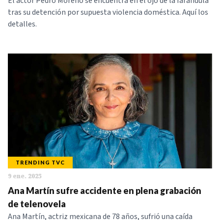
El actor Pedro Moreno se encuentra en el ojo de la farándula
tras su detención por supuesta violencia doméstica. Aquí los
detalles.
TRENDING TVC
9 ene. 2025
Ana Martín sufre accidente en plena grabación
de telenovela
Ana Martín, actriz mexicana de 78 años, sufrió una caída