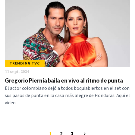
TRENDING TVC
11 sept. 2024
Gregorio Piernía baila en vivo al ritmo de punta
El actor colombiano dejó a todos boquiabiertos en el set con
sus pasos de punta en la casa más alegre de Honduras. Aquí el
video.
1
2
3