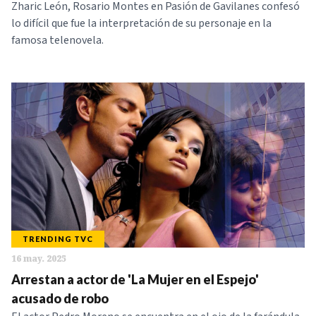
Zharic León, Rosario Montes en Pasión de Gavilanes confesó
lo difícil que fue la interpretación de su personaje en la
famosa telenovela.
TRENDING TVC
16 may. 2025
Arrestan a actor de 'La Mujer en el Espejo'
acusado de robo