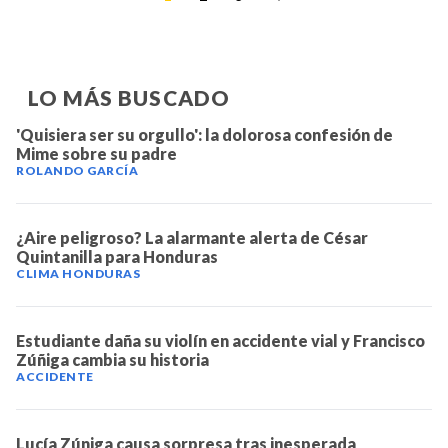
LO MÁS BUSCADO
'Quisiera ser su orgullo': la dolorosa confesión de
Mime sobre su padre
ROLANDO GARCÍA
¿Aire peligroso? La alarmante alerta de César
Quintanilla para Honduras
CLIMA HONDURAS
Estudiante daña su violín en accidente vial y Francisco
Zúñiga cambia su historia
ACCIDENTE
Lucía Zúniga causa sorpresa tras inesperada