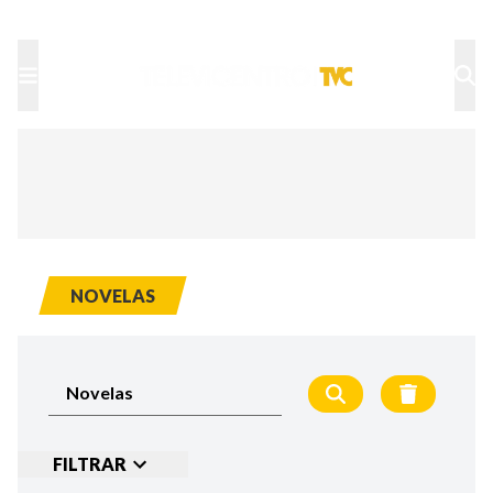
TU NOTA
DEPORTES TVC
HRN
NOVELAS
FILTRAR