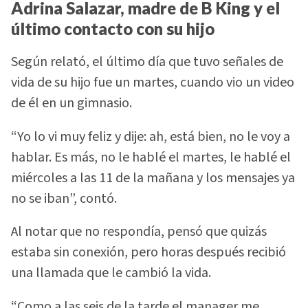
Adrina Salazar, madre de B King y el
último contacto con su hijo
Según relató, el último día que tuvo señales de
vida de su hijo fue un martes, cuando vio un video
de él en un gimnasio.
“Yo lo vi muy feliz y dije: ah, está bien, no le voy a
hablar. Es más, no le hablé el martes, le hablé el
miércoles a las 11 de la mañana y los mensajes ya
no se iban”, contó.
Al notar que no respondía, pensó que quizás
estaba sin conexión, pero horas después recibió
una llamada que le cambió la vida.
“Como a las seis de la tarde el manager me