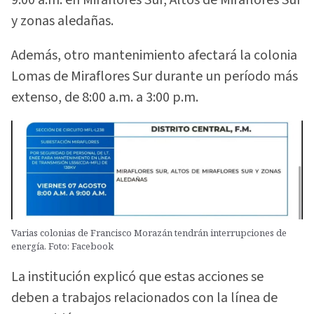
9:00 a.m. en Miraflores Sur, Altos de Miraflores Sur
y zonas aledañas.
Además, otro mantenimiento afectará la colonia
Lomas de Miraflores Sur durante un período más
extenso, de 8:00 a.m. a 3:00 p.m.
Varias colonias de Francisco Morazán tendrán interrupciones de
energía. Foto: Facebook
La institución explicó que estas acciones se
deben a trabajos relacionados con la línea de