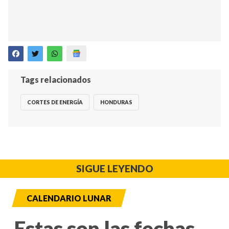
Tags relacionados
CORTES DE ENERGÍA
HONDURAS
SIGUE LEYENDO
CALENDARIO LUNAR
Estas son las fechas