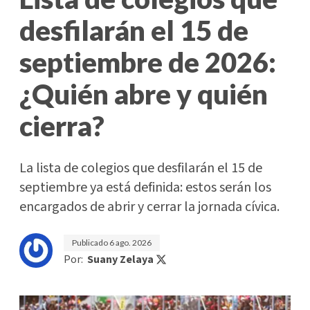
desfilarán el 15 de
septiembre de 2026:
¿Quién abre y quién
cierra?
La lista de colegios que desfilarán el 15 de
septiembre ya está definida: estos serán los
encargados de abrir y cerrar la jornada cívica.
Publicado
6 ago. 2026
Por:
Suany Zelaya