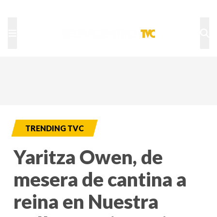
TU NOTA
DEPORTES TVC
HRN
TRENDING TVC
Yaritza Owen, de
mesera de cantina a
reina en Nuestra