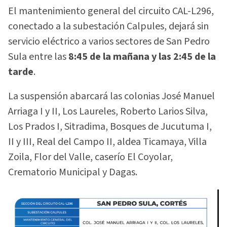
El mantenimiento general del circuito CAL-L296,
conectado a la subestación Calpules, dejará sin
servicio eléctrico a varios sectores de San Pedro
Sula entre las
8:45 de la mañana y las 2:45 de la
tarde
.
La suspensión abarcará las colonias José Manuel
Arriaga I y II, Los Laureles, Roberto Larios Silva,
Los Prados I, Sitradima, Bosques de Jucutuma I,
II y III, Real del Campo II, aldea Ticamaya, Villa
Zoila, Flor del Valle, caserío El Coyolar,
Crematorio Municipal y Dagas.