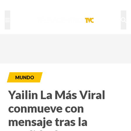
TU NOTA
DEPORTES TVC
HRN
MUNDO
Yailin La Más Viral
conmueve con
mensaje tras la