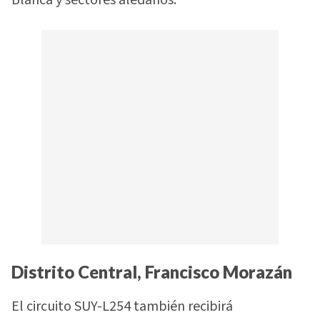
Blanca y sectores aledaños.
Distrito Central, Francisco Morazán
El circuito SUY-L254 también recibirá