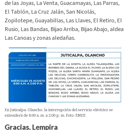
de las Joyas, La Venta, Guacamayas, Las Parras,
El Tablón, La Cruz Jalán, San Nicolás,
Zopilotepe, Guayabillas, Las Llaves, El Retiro, El
Rusio, Las Bandas, Bijao Arriba, Bijao Abajo, aldea
Las Canoas y zonas aledañas.
En Juticalpa, Olancho, la interrupción del servicio eléctrico se
extenderá de 8:00 a. m. a 2:00 p. m. Foto: ENEE
Gracias, Lempira