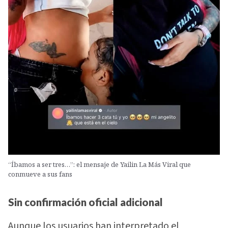
“Íbamos a ser tres…”: el mensaje de Yailin La Más Viral que
conmueve a sus fans
Sin confirmación oficial adicional
Aunque los usuarios han interpretado el