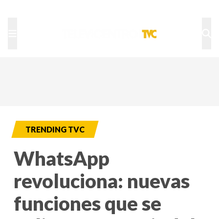
TU NOTA
DEPORTES TVC
HRN
TRENDING TVC
WhatsApp
revoluciona: nuevas
funciones que se