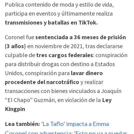
Publica contenido de moda y estilo de vida,
participa en eventos y últimamente realiza
transmisiones y batallas en TikTok.
Coronel fue
sentenciada a 36 meses de prisión
(3 años)
en noviembre de 2021, tras declararse
culpable de
tres cargos federales
: conspiración
para distribuir drogas con destino a Estados
Unidos, conspiración para
lavar dinero
procedente del narcotráfico
y realizar
transacciones con bienes vinculados a Joaquín
“El Chapo” Guzmán, en violación de la
Ley
Kingpin
Lea también:
'La Taflo' impacta a Emma
Coronel con advertencia: 'Esto no va a quedar