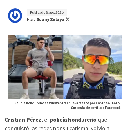
Publicado
8 ago. 2026
Por:
Suany Zelaya
Policia hondureño se vuelve viral nuevamente por un video -
Foto:
Cortesía de perfil de Facebook
Cristian Pérez
, el
policía hondureño
que
conquistó las redes por su carisma, volvió a