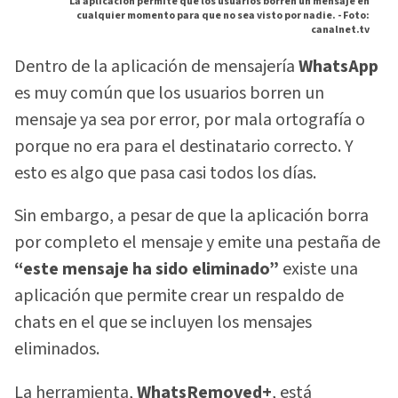
La aplicación permite que los usuarios borren un mensaje en
cualquier momento para que no sea visto por nadie. -
Foto:
canalnet.tv
Dentro de la aplicación de mensajería
WhatsApp
es muy común que los usuarios borren un
mensaje ya sea por error, por mala ortografía o
porque no era para el destinatario correcto. Y
esto es algo que pasa casi todos los días.
Sin embargo, a pesar de que la aplicación borra
por completo el mensaje y emite una pestaña de
“este mensaje ha sido eliminado”
existe una
aplicación que permite crear un respaldo de
chats en el que se incluyen los mensajes
eliminados.
La herramienta,
WhatsRemoved+
, está