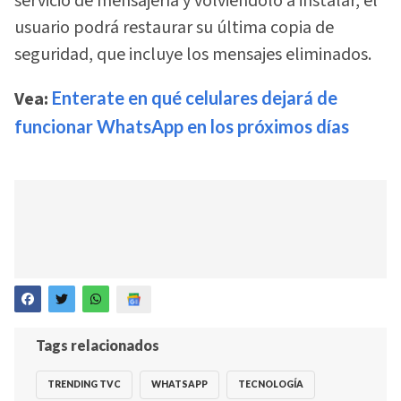
servicio de mensajería y volviéndolo a instalar, el
usuario podrá restaurar su última copia de
seguridad, que incluye los mensajes eliminados.
Vea:
Enterate en qué celulares dejará de
funcionar WhatsApp en los próximos días
Tags relacionados
TRENDING TVC
WHATSAPP
TECNOLOGÍA