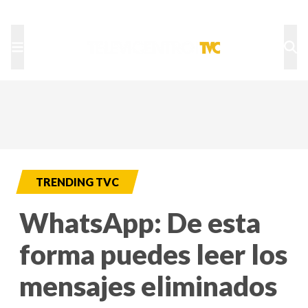
TU NOTA
DEPORTES TVC
HRN
TRENDING TVC
WhatsApp: De esta
forma puedes leer los
mensajes eliminados