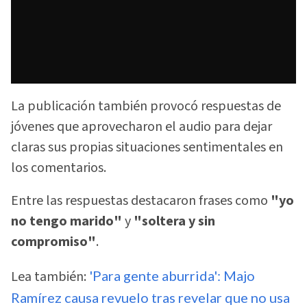
La publicación también provocó respuestas de
jóvenes que aprovecharon el audio para dejar
claras sus propias situaciones sentimentales en
los comentarios.
Entre las respuestas destacaron frases como
"yo
no tengo marido"
y
"soltera y sin
compromiso"
.
Lea también:
'Para gente aburrida': Majo
Ramírez causa revuelo tras revelar que no usa