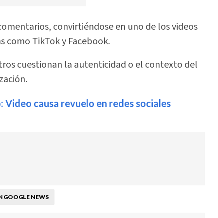
omentarios, convirtiéndose en uno de los videos
s como TikTok y Facebook.
ros cuestionan la autenticidad o el contexto del
zación.
o: Video causa revuelo en redes sociales
GOOGLE NEWS
N