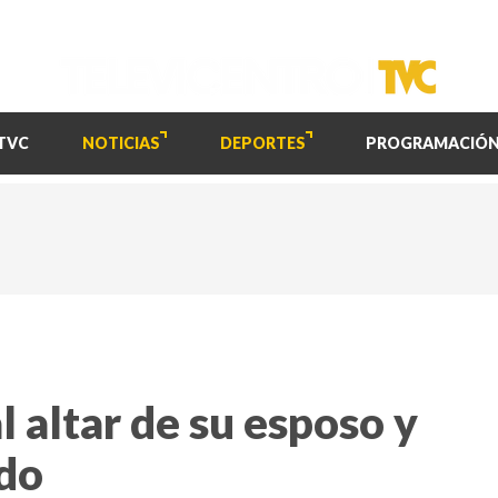
TVC
NOTICIAS
DEPORTES
PROGRAMACIÓ
l altar de su esposo y
ado