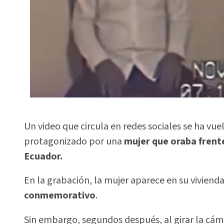
Un video que circula en redes sociales se ha vu
protagonizado por una
mujer que oraba frent
Ecuador.
En la grabación, la mujer aparece en su viviend
conmemorativo
.
Sin embargo, segundos después, al girar la cáma