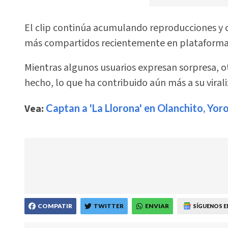
El clip continúa acumulando reproducciones y c
más compartidos recientemente en plataforma
Mientras algunos usuarios expresan sorpresa, ot
hecho, lo que ha contribuido aún más a su virali
Vea:
Captan a 'La Llorona' en Olanchito, Yor
COMPATIR
TWITTER
ENVIAR
SÍGUENOS E