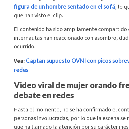
figura de un hombre sentado en el sofá
, lo 
que han visto el clip.
El contenido ha sido ampliamente compartido en
internautas han reaccionado con asombro, dudas
ocurrido.
Vea:
Captan supuesto OVNI con picos sobrev
redes
Video viral de mujer orando fre
debate en redes
Hasta el momento, no se ha confirmado el contex
personas involucradas, por lo que la escena s
que ha llamado la atención por su carácter ine