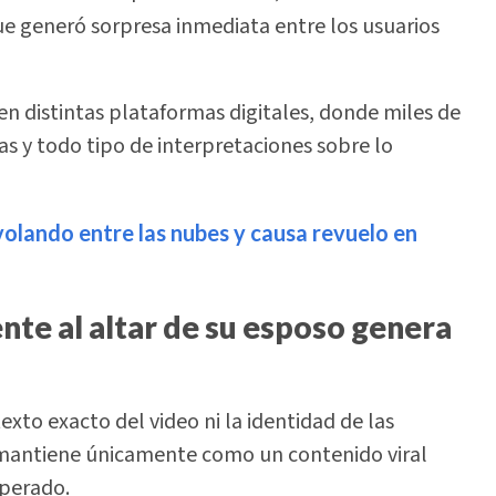
que generó sorpresa inmediata entre los usuarios
 distintas plataformas digitales, donde miles de
 y todo tipo de interpretaciones sobre lo
olando entre las nubes y causa revuelo en
nte al altar de su esposo genera
to exacto del video ni la identidad de las
e mantiene únicamente como un contenido viral
sperado.