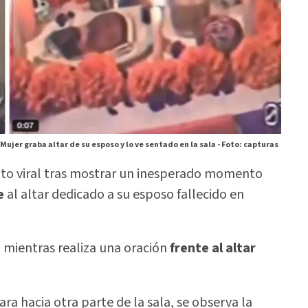
Mujer graba altar de su esposo y lo ve sentado en la sala -
Foto: capturas
elto viral tras mostrar un inesperado momento
e
al altar dedicado a su esposo fallecido en
a mientras realiza una oración
frente al altar
ra hacia otra parte de la sala, se observa la