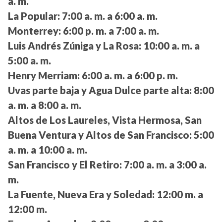
a. m.
La Popular:
7:00 a. m. a 6:00 a. m.
Monterrey:
6:00 p. m. a 7:00 a. m.
Luis Andrés Zúniga y La Rosa:
10:00 a. m. a
5:00 a. m.
Henry Merriam:
6:00 a. m. a 6:00 p. m.
Uvas parte baja y Agua Dulce parte alta:
8:00
a. m. a 8:00 a. m.
Altos de Los Laureles, Vista Hermosa, San
Buena Ventura y Altos de San Francisco:
5:00
a. m. a 10:00 a. m.
San Francisco y El Retiro:
7:00 a. m. a 3:00 a.
m.
La Fuente, Nueva Era y Soledad:
12:00 m. a
12:00 m.