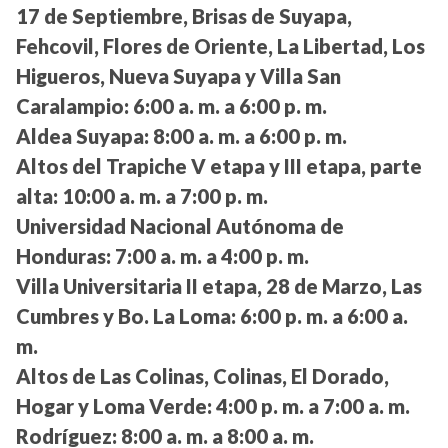
17 de Septiembre, Brisas de Suyapa,
Fehcovil, Flores de Oriente, La Libertad, Los
Higueros, Nueva Suyapa y Villa San
Caralampio:
6:00 a. m. a 6:00 p. m.
Aldea Suyapa:
8:00 a. m. a 6:00 p. m.
Altos del Trapiche V etapa y III etapa, parte
alta:
10:00 a. m. a 7:00 p. m.
Universidad Nacional Autónoma de
Honduras:
7:00 a. m. a 4:00 p. m.
Villa Universitaria II etapa, 28 de Marzo, Las
Cumbres y Bo. La Loma:
6:00 p. m. a 6:00 a.
m.
Altos de Las Colinas, Colinas, El Dorado,
Hogar y Loma Verde:
4:00 p. m. a 7:00 a. m.
Rodríguez:
8:00 a. m. a 8:00 a. m.