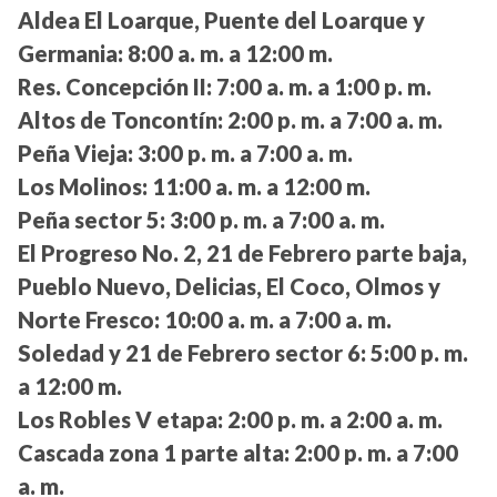
Aldea El Loarque, Puente del Loarque y
Germania:
8:00 a. m. a 12:00 m.
Res. Concepción II:
7:00 a. m. a 1:00 p. m.
Altos de Toncontín:
2:00 p. m. a 7:00 a. m.
Peña Vieja:
3:00 p. m. a 7:00 a. m.
Los Molinos:
11:00 a. m. a 12:00 m.
Peña sector 5:
3:00 p. m. a 7:00 a. m.
El Progreso No. 2, 21 de Febrero parte baja,
Pueblo Nuevo, Delicias, El Coco, Olmos y
Norte Fresco:
10:00 a. m. a 7:00 a. m.
Soledad y 21 de Febrero sector 6:
5:00 p. m.
a 12:00 m.
Los Robles V etapa:
2:00 p. m. a 2:00 a. m.
Cascada zona 1 parte alta:
2:00 p. m. a 7:00
a. m.