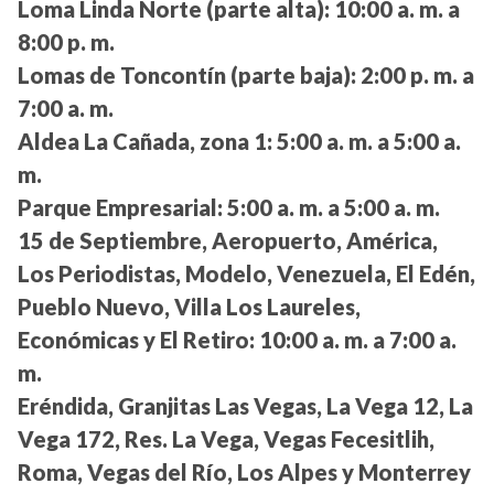
Loma Linda Norte (parte alta):
10:00 a. m. a
8:00 p. m.
Lomas de Toncontín (parte baja):
2:00 p. m. a
7:00 a. m.
Aldea La Cañada, zona 1:
5:00 a. m. a 5:00 a.
m.
Parque Empresarial:
5:00 a. m. a 5:00 a. m.
15 de Septiembre, Aeropuerto, América,
Los Periodistas, Modelo, Venezuela, El Edén,
Pueblo Nuevo, Villa Los Laureles,
Económicas y El Retiro:
10:00 a. m. a 7:00 a.
m.
Eréndida, Granjitas Las Vegas, La Vega 12, La
Vega 172, Res. La Vega, Vegas Fecesitlih,
Roma, Vegas del Río, Los Alpes y Monterrey