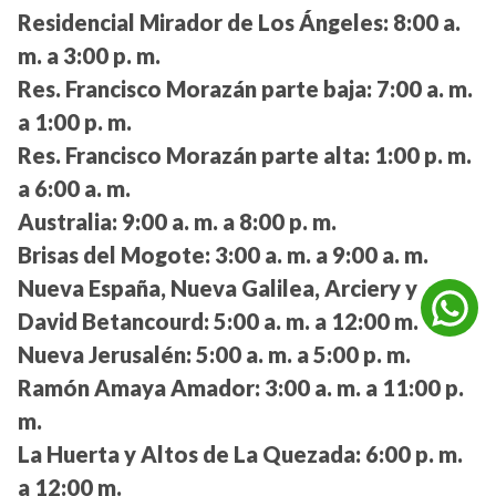
Residencial Mirador de Los Ángeles:
8:00 a.
m. a 3:00 p. m.
Res. Francisco Morazán parte baja:
7:00 a. m.
a 1:00 p. m.
Res. Francisco Morazán parte alta:
1:00 p. m.
a 6:00 a. m.
Australia:
9:00 a. m. a 8:00 p. m.
Brisas del Mogote:
3:00 a. m. a 9:00 a. m.
Nueva España, Nueva Galilea, Arciery y
David Betancourd:
5:00 a. m. a 12:00 m.
Nueva Jerusalén:
5:00 a. m. a 5:00 p. m.
Ramón Amaya Amador:
3:00 a. m. a 11:00 p.
m.
La Huerta y Altos de La Quezada:
6:00 p. m.
a 12:00 m.