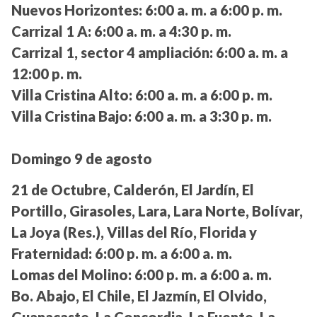
Nuevos Horizontes:
6:00 a. m. a 6:00 p. m.
Carrizal 1 A:
6:00 a. m. a 4:30 p. m.
Carrizal 1, sector 4 ampliación:
6:00 a. m. a
12:00 p. m.
Villa Cristina Alto:
6:00 a. m. a 6:00 p. m.
Villa Cristina Bajo:
6:00 a. m. a 3:30 p. m.
Domingo 9 de agosto
21 de Octubre, Calderón, El Jardín, El
Portillo, Girasoles, Lara, Lara Norte, Bolívar,
La Joya (Res.), Villas del Río, Florida y
Fraternidad:
6:00 p. m. a 6:00 a. m.
Lomas del Molino:
6:00 p. m. a 6:00 a. m.
Bo. Abajo, El Chile, El Jazmín, El Olvido,
Guanacaste, La Concordia, La Fuente, La