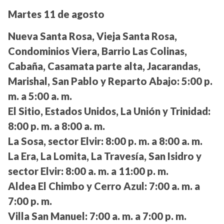
Martes 11 de agosto
Nueva Santa Rosa, Vieja Santa Rosa,
Condominios Viera, Barrio Las Colinas,
Cabaña, Casamata parte alta, Jacarandas,
Marishal, San Pablo y Reparto Abajo:
5:00 p.
m. a 5:00 a. m.
El Sitio, Estados Unidos, La Unión y Trinidad:
8:00 p. m. a 8:00 a. m.
La Sosa, sector Elvir:
8:00 p. m. a 8:00 a. m.
La Era, La Lomita, La Travesía, San Isidro y
sector Elvir:
8:00 a. m. a 11:00 p. m.
Aldea El Chimbo y Cerro Azul:
7:00 a. m. a
7:00 p. m.
Villa San Manuel:
7:00 a. m. a 7:00 p. m.