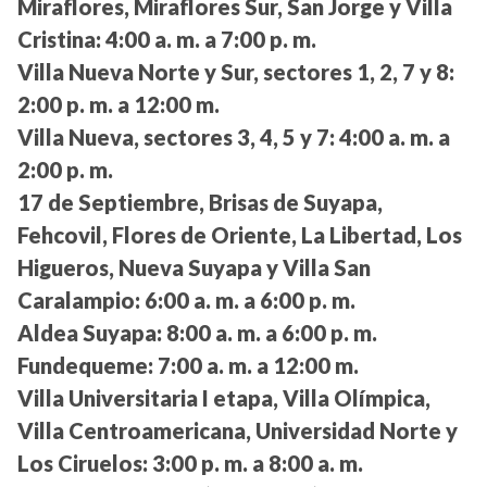
Miraflores, Miraflores Sur, San Jorge y Villa
Cristina:
4:00 a. m. a 7:00 p. m.
Villa Nueva Norte y Sur, sectores 1, 2, 7 y 8:
2:00 p. m. a 12:00 m.
Villa Nueva, sectores 3, 4, 5 y 7:
4:00 a. m. a
2:00 p. m.
17 de Septiembre, Brisas de Suyapa,
Fehcovil, Flores de Oriente, La Libertad, Los
Higueros, Nueva Suyapa y Villa San
Caralampio:
6:00 a. m. a 6:00 p. m.
Aldea Suyapa:
8:00 a. m. a 6:00 p. m.
Fundequeme:
7:00 a. m. a 12:00 m.
Villa Universitaria I etapa, Villa Olímpica,
Villa Centroamericana, Universidad Norte y
Los Ciruelos:
3:00 p. m. a 8:00 a. m.