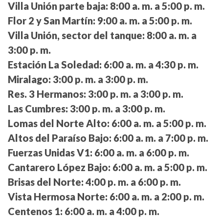
Villa Unión parte baja:
8:00 a. m. a 5:00 p. m.
Flor 2 y San Martín:
9:00 a. m. a 5:00 p. m.
Villa Unión, sector del tanque:
8:00 a. m. a
3:00 p. m.
Estación La Soledad:
6:00 a. m. a 4:30 p. m.
Miralago:
3:00 p. m. a 3:00 p. m.
Res. 3 Hermanos:
3:00 p. m. a 3:00 p. m.
Las Cumbres:
3:00 p. m. a 3:00 p. m.
Lomas del Norte Alto:
6:00 a. m. a 5:00 p. m.
Altos del Paraíso Bajo:
6:00 a. m. a 7:00 p. m.
Fuerzas Unidas V1:
6:00 a. m. a 6:00 p. m.
Cantarero López Bajo:
6:00 a. m. a 5:00 p. m.
Brisas del Norte:
4:00 p. m. a 6:00 p. m.
Vista Hermosa Norte:
6:00 a. m. a 2:00 p. m.
Centenos 1:
6:00 a. m. a 4:00 p. m.