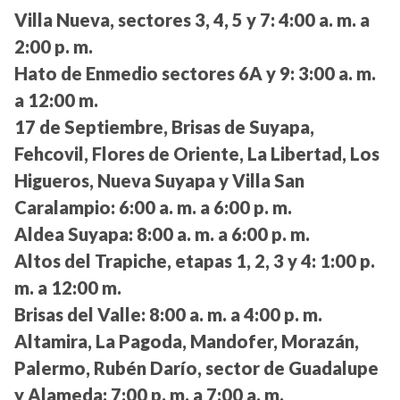
Villa Nueva, sectores 3, 4, 5 y 7:
4:00 a. m. a
2:00 p. m.
Hato de Enmedio sectores 6A y 9:
3:00 a. m.
a 12:00 m.
17 de Septiembre, Brisas de Suyapa,
Fehcovil, Flores de Oriente, La Libertad, Los
Higueros, Nueva Suyapa y Villa San
Caralampio:
6:00 a. m. a 6:00 p. m.
Aldea Suyapa:
8:00 a. m. a 6:00 p. m.
Altos del Trapiche, etapas 1, 2, 3 y 4:
1:00 p.
m. a 12:00 m.
Brisas del Valle:
8:00 a. m. a 4:00 p. m.
Altamira, La Pagoda, Mandofer, Morazán,
Palermo, Rubén Darío, sector de Guadalupe
y Alameda:
7:00 p. m. a 7:00 a. m.