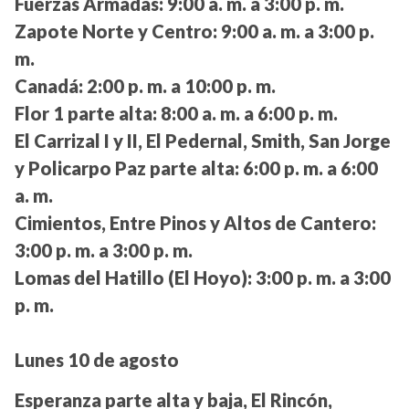
Fuerzas Armadas:
9:00 a. m. a 3:00 p. m.
Zapote Norte y Centro:
9:00 a. m. a 3:00 p.
m.
Canadá:
2:00 p. m. a 10:00 p. m.
Flor 1 parte alta:
8:00 a. m. a 6:00 p. m.
El Carrizal I y II, El Pedernal, Smith, San Jorge
y Policarpo Paz parte alta:
6:00 p. m. a 6:00
a. m.
Cimientos, Entre Pinos y Altos de Cantero:
3:00 p. m. a 3:00 p. m.
Lomas del Hatillo (El Hoyo):
3:00 p. m. a 3:00
p. m.
Lunes 10 de agosto
Esperanza parte alta y baja, El Rincón,