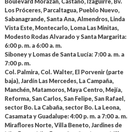
Boulevard Morazán, Castaño, Izaguirre, Bv.
Los Próceres, Parcaltagua, Pueblo Nuevo,
Sabanagrande, Santa Ana, Almendros, Linda
Vista Este, Montecarlo, Loma Las Minitas,
Modesto Rodas Alvarado y Santa Margarita:
6:00 p. m. a 6:00 a. m.
Siboney y Lomas de Santa Lucía:
7:00 a. m. a
7:00 p. m.
Col. Palmira, Col. Walter, El Porvenir (parte
baja), Jardín Las Mercedes, La Campaña,
Manchén, Matamoros, Maya Centro, Mejía,
Reforma, San Carlos, San Felipe, San Rafael,
sector Bo. La Cabaña, sector Bo. La Leona,
Casamata y Guadalupe:
4:00 p. m. a 7:00 a. m.
Miraflores Norte, Villa Beneto, Jardines de