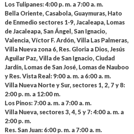
Los Tulipanes:
4:00 p. m. a 7:00 a. m.
Bella Oriente, Casabola, Guaymuras, Hato
de Enmedio sectores 1-9, Jacaleapa, Lomas
de Jacaleapa, San Ángel, San Ignacio,
Valencia, Víctor F. Ardón, Villa Las Palmeras,
Villa Nueva zona 6, Res. Gloria a Dios, Jesús
Aguilar Paz, Villa de San Ignacio, Ciudad
Jardín, Lomas de San José, Lomas de Nauboo
y Res. Vista Real:
9:00 a. m. a 6:00 a. m.
Villa Nueva Norte y Sur, sectores 1, 2, 7 y 8:
2:00 p. m. a 12:00 m.
Los Pinos:
7:00 a. m. a 7:00 a. m.
Villa Nueva, sectores 3, 4, 5 y 7:
4:00 a. m. a
2:00 p. m.
Res. San Juan:
6:00 p. m. a 7:00 a. m.