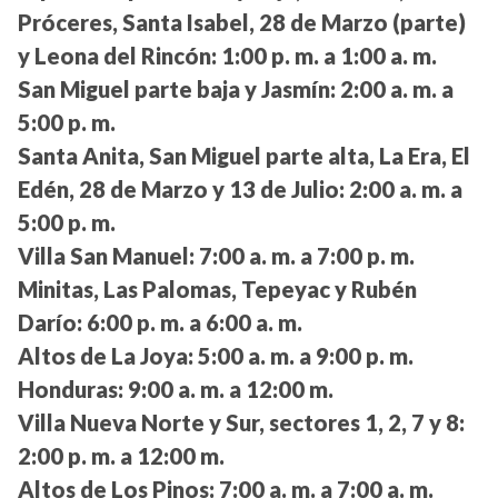
Próceres, Santa Isabel, 28 de Marzo (parte)
y Leona del Rincón:
1:00 p. m. a 1:00 a. m.
San Miguel parte baja y Jasmín:
2:00 a. m. a
5:00 p. m.
Santa Anita, San Miguel parte alta, La Era, El
Edén, 28 de Marzo y 13 de Julio:
2:00 a. m. a
5:00 p. m.
Villa San Manuel:
7:00 a. m. a 7:00 p. m.
Minitas, Las Palomas, Tepeyac y Rubén
Darío:
6:00 p. m. a 6:00 a. m.
Altos de La Joya:
5:00 a. m. a 9:00 p. m.
Honduras:
9:00 a. m. a 12:00 m.
Villa Nueva Norte y Sur, sectores 1, 2, 7 y 8:
2:00 p. m. a 12:00 m.
Altos de Los Pinos:
7:00 a. m. a 7:00 a. m.