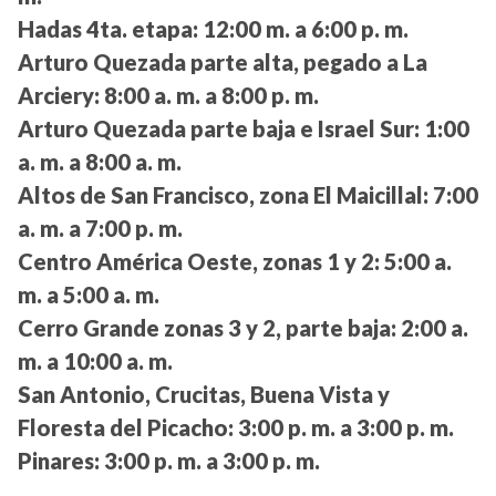
Hadas 4ta. etapa:
12:00 m. a 6:00 p. m.
Arturo Quezada parte alta, pegado a La
Arciery:
8:00 a. m. a 8:00 p. m.
Arturo Quezada parte baja e Israel Sur:
1:00
a. m. a 8:00 a. m.
Altos de San Francisco, zona El Maicillal:
7:00
a. m. a 7:00 p. m.
Centro América Oeste, zonas 1 y 2:
5:00 a.
m. a 5:00 a. m.
Cerro Grande zonas 3 y 2, parte baja:
2:00 a.
m. a 10:00 a. m.
San Antonio, Crucitas, Buena Vista y
Floresta del Picacho:
3:00 p. m. a 3:00 p. m.
Pinares:
3:00 p. m. a 3:00 p. m.