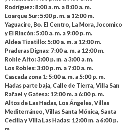
Rodríguez:
8:00 a. m. a 8:00 a. m.
Loarque Sur:
5:00 p. m. a 12:00 m.
Yaguacire, Bo. El Centro, La Mora, Jocomico
y El Rincón:
5:00 a. m. a 9:00 p. m.
Aldea Tizatillo:
5:00 a. m. a 12:00 m.
Praderas Dignas:
7:00 a. m. a 12:00 m.
Roble Alto:
3:00 p. m. a 3:00 a. m.
Los Robles:
3:00 p. m. a 7:00 a. m.
Cascada zona 1:
5:00 a. m. a 5:00 p. m.
Hadas parte baja, Calle de Tierra, Villa San
Rafael y Gatesa:
12:00 m. a 6:00 p. m.
Altos de Las Hadas, Los Ángeles, Villas
Mediterráneo, Villas Santa Mónica, Santa
Cecilia y Villa Las Hadas:
12:00 m. a 6:00 p.
m.