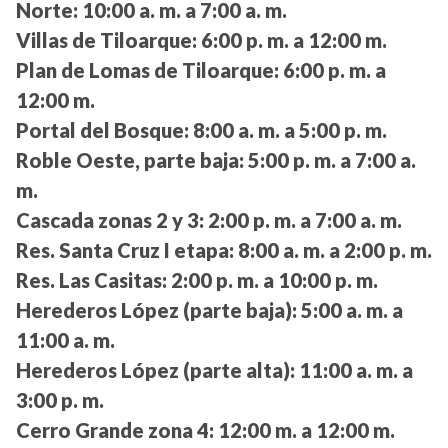
Norte:
10:00 a. m. a 7:00 a. m.
Villas de Tiloarque:
6:00 p. m. a 12:00 m.
Plan de Lomas de Tiloarque:
6:00 p. m. a
12:00 m.
Portal del Bosque:
8:00 a. m. a 5:00 p. m.
Roble Oeste, parte baja:
5:00 p. m. a 7:00 a.
m.
Cascada zonas 2 y 3:
2:00 p. m. a 7:00 a. m.
Res. Santa Cruz I etapa:
8:00 a. m. a 2:00 p. m.
Res. Las Casitas:
2:00 p. m. a 10:00 p. m.
Herederos López (parte baja):
5:00 a. m. a
11:00 a. m.
Herederos López (parte alta):
11:00 a. m. a
3:00 p. m.
Cerro Grande zona 4:
12:00 m. a 12:00 m.