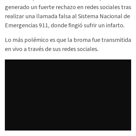
generado un fuerte rechazo en redes sociales tras
realizar una llamada falsa al Sistema Nacional de
Emergencias 911, donde fingió sufrir un infarto.
Lo más polémico es que la broma fue transmitida
en vivo a través de sus redes sociales.