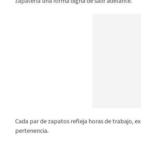
zapatería una forma digna de salir adelante.
Cada par de zapatos refleja horas de trabajo, e
pertenencia.