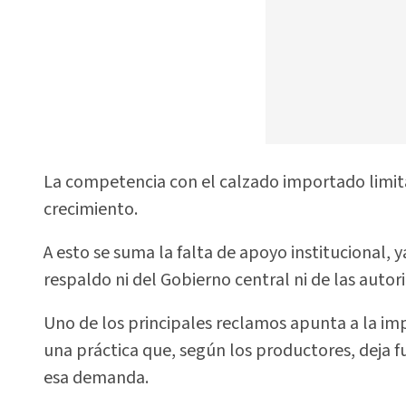
La competencia con el calzado importado limit
crecimiento.
A esto se suma la falta de apoyo institucional,
respaldo ni del Gobierno central ni de las autor
Uno de los principales reclamos apunta a la i
una práctica que, según los productores, deja f
esa demanda.