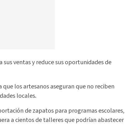
a sus ventas y reduce sus oportunidades de
 ya que los artesanos aseguran que no reciben
idades locales.
mportación de zapatos para programas escolares,
uera a cientos de talleres que podrían abastecer