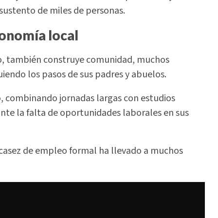
 sustento de miles de personas.
conomía local
leo, también construye comunidad, muchos
guiendo los pasos de sus padres y abuelos.
jo, combinando jornadas largas con estudios
ante la falta de oportunidades laborales en sus
escasez de empleo formal ha llevado a muchos