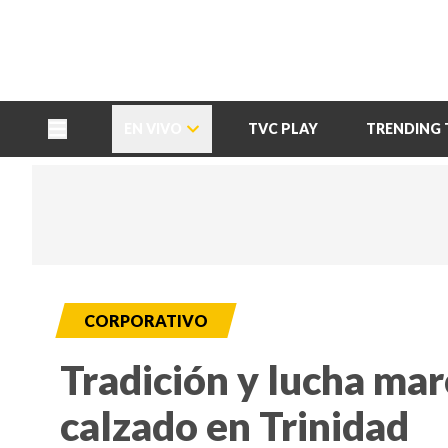
TU NOTA
DEPORTES TVC
HRN
EN VIVO
TVC PLAY
TRENDING 
CORPORATIVO
Tradición y lucha marc
calzado en Trinidad