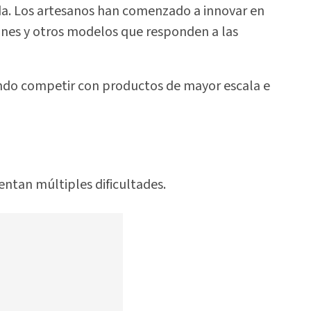
da. Los artesanos han comenzado a innovar en
ines y otros modelos que responden a las
ando competir con productos de mayor escala e
entan múltiples dificultades.