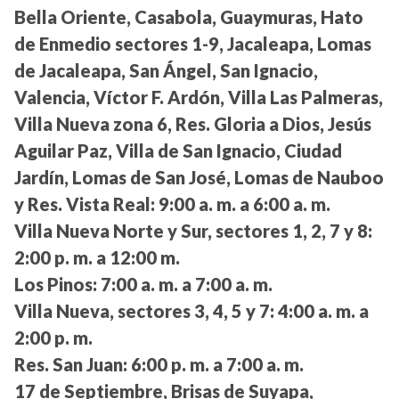
Bella Oriente, Casabola, Guaymuras, Hato
de Enmedio sectores 1-9, Jacaleapa, Lomas
de Jacaleapa, San Ángel, San Ignacio,
Valencia, Víctor F. Ardón, Villa Las Palmeras,
Villa Nueva zona 6, Res. Gloria a Dios, Jesús
Aguilar Paz, Villa de San Ignacio, Ciudad
Jardín, Lomas de San José, Lomas de Nauboo
y Res. Vista Real:
9:00 a. m. a 6:00 a. m.
Villa Nueva Norte y Sur, sectores 1, 2, 7 y 8:
2:00 p. m. a 12:00 m.
Los Pinos:
7:00 a. m. a 7:00 a. m.
Villa Nueva, sectores 3, 4, 5 y 7:
4:00 a. m. a
2:00 p. m.
Res. San Juan:
6:00 p. m. a 7:00 a. m.
17 de Septiembre, Brisas de Suyapa,