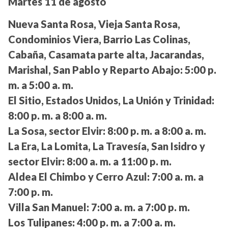
Martes 11 de agosto
Nueva Santa Rosa, Vieja Santa Rosa,
Condominios Viera, Barrio Las Colinas,
Cabaña, Casamata parte alta, Jacarandas,
Marishal, San Pablo y Reparto Abajo:
5:00 p.
m. a 5:00 a. m.
El Sitio, Estados Unidos, La Unión y Trinidad:
8:00 p. m. a 8:00 a. m.
La Sosa, sector Elvir:
8:00 p. m. a 8:00 a. m.
La Era, La Lomita, La Travesía, San Isidro y
sector Elvir:
8:00 a. m. a 11:00 p. m.
Aldea El Chimbo y Cerro Azul:
7:00 a. m. a
7:00 p. m.
Villa San Manuel:
7:00 a. m. a 7:00 p. m.
Los Tulipanes:
4:00 p. m. a 7:00 a. m.