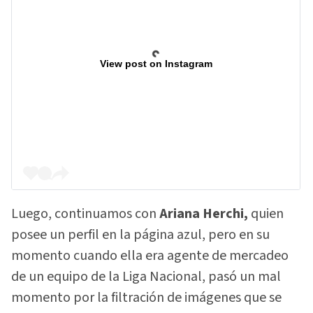
View post on Instagram
Luego, continuamos con
Ariana Herchi,
quien
posee un perfil en la página azul, pero en su
momento cuando ella era agente de mercadeo
de un equipo de la Liga Nacional, pasó un mal
momento por la filtración de imágenes que se