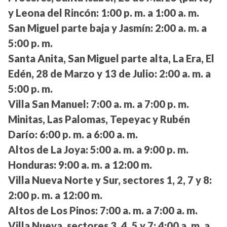
y Leona del Rincón:
1:00 p. m. a 1:00 a. m.
San Miguel parte baja y Jasmín:
2:00 a. m. a
5:00 p. m.
Santa Anita, San Miguel parte alta, La Era, El
Edén, 28 de Marzo y 13 de Julio:
2:00 a. m. a
5:00 p. m.
Villa San Manuel:
7:00 a. m. a 7:00 p. m.
Minitas, Las Palomas, Tepeyac y Rubén
Darío:
6:00 p. m. a 6:00 a. m.
Altos de La Joya:
5:00 a. m. a 9:00 p. m.
Honduras:
9:00 a. m. a 12:00 m.
Villa Nueva Norte y Sur, sectores 1, 2, 7 y 8:
2:00 p. m. a 12:00 m.
Altos de Los Pinos:
7:00 a. m. a 7:00 a. m.
Villa Nueva, sectores 3, 4, 5 y 7:
4:00 a. m. a