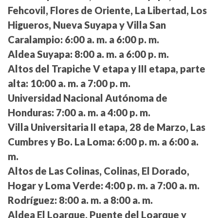
Fehcovil, Flores de Oriente, La Libertad, Los
Higueros, Nueva Suyapa y Villa San
Caralampio:
6:00 a. m. a 6:00 p. m.
Aldea Suyapa:
8:00 a. m. a 6:00 p. m.
Altos del Trapiche V etapa y III etapa, parte
alta:
10:00 a. m. a 7:00 p. m.
Universidad Nacional Autónoma de
Honduras:
7:00 a. m. a 4:00 p. m.
Villa Universitaria II etapa, 28 de Marzo, Las
Cumbres y Bo. La Loma:
6:00 p. m. a 6:00 a.
m.
Altos de Las Colinas, Colinas, El Dorado,
Hogar y Loma Verde:
4:00 p. m. a 7:00 a. m.
Rodríguez:
8:00 a. m. a 8:00 a. m.
Aldea El Loarque, Puente del Loarque y