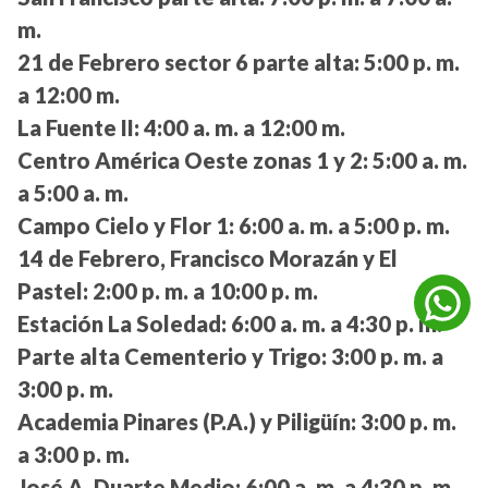
m.
21 de Febrero sector 6 parte alta:
5:00 p. m.
a 12:00 m.
La Fuente II:
4:00 a. m. a 12:00 m.
Centro América Oeste zonas 1 y 2:
5:00 a. m.
a 5:00 a. m.
Campo Cielo y Flor 1:
6:00 a. m. a 5:00 p. m.
14 de Febrero, Francisco Morazán y El
Pastel:
2:00 p. m. a 10:00 p. m.
Estación La Soledad:
6:00 a. m. a 4:30 p. m.
Parte alta Cementerio y Trigo:
3:00 p. m. a
3:00 p. m.
Academia Pinares (P.A.) y Piligüín:
3:00 p. m.
a 3:00 p. m.
José A. Duarte Medio:
6:00 a. m. a 4:30 p. m.