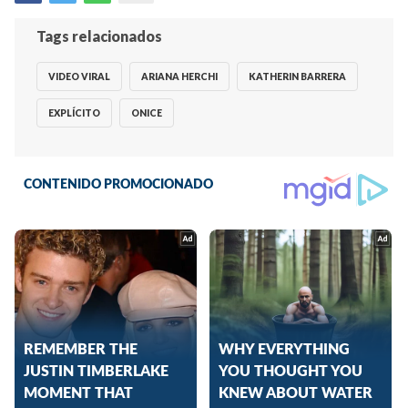
Tags relacionados
VIDEO VIRAL
ARIANA HERCHI
KATHERIN BARRERA
EXPLÍCITO
ONICE