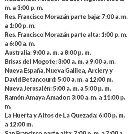
m. a 3:00 p. m.
Res. Francisco Morazán parte baja:
7:00 a. m.
a 1:00 p. m.
Res. Francisco Morazán parte alta:
1:00 p. m.
a 6:00 a. m.
Australia:
9:00 a. m. a 8:00 p. m.
Brisas del Mogote:
3:00 a. m. a 9:00 a. m.
Nueva España, Nueva Galilea, Arciery y
David Betancourd:
5:00 a. m. a 12:00 m.
Nueva Jerusalén:
5:00 a. m. a 5:00 p. m.
Ramón Amaya Amador:
3:00 a. m. a 11:00 p.
m.
La Huerta y Altos de La Quezada:
6:00 p. m.
a 12:00 m.
San Francisco parte alta:
7:00 p. m. a 7:00 a.