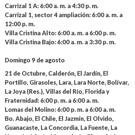
Carrizal 1 A:
6:00 a. m. a 4:30 p. m.
Carrizal 1, sector 4 ampliación:
6:00 a. m. a
12:00 p. m.
Villa Cristina Alto:
6:00 a. m. a 6:00 p. m.
Villa Cristina Bajo:
6:00 a. m. a 3:30 p. m.
Domingo 9 de agosto
21 de Octubre, Calderón, El Jardín, El
Portillo, Girasoles, Lara, Lara Norte, Bolívar,
La Joya (Res.), Villas del Río, Florida y
Fraternidad:
6:00 p. m. a 6:00 a. m.
Lomas del Molino:
6:00 p. m. a 6:00 a. m.
Bo. Abajo, El Chile, El Jazmín, El Olvido,
Guanacaste, La Concordia, La Fuente, La