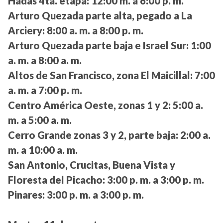
Hadas 4ta. etapa:
12:00 m. a 6:00 p. m.
Arturo Quezada parte alta, pegado a La
Arciery:
8:00 a. m. a 8:00 p. m.
Arturo Quezada parte baja e Israel Sur:
1:00
a. m. a 8:00 a. m.
Altos de San Francisco, zona El Maicillal:
7:00
a. m. a 7:00 p. m.
Centro América Oeste, zonas 1 y 2:
5:00 a.
m. a 5:00 a. m.
Cerro Grande zonas 3 y 2, parte baja:
2:00 a.
m. a 10:00 a. m.
San Antonio, Crucitas, Buena Vista y
Floresta del Picacho:
3:00 p. m. a 3:00 p. m.
Pinares:
3:00 p. m. a 3:00 p. m.