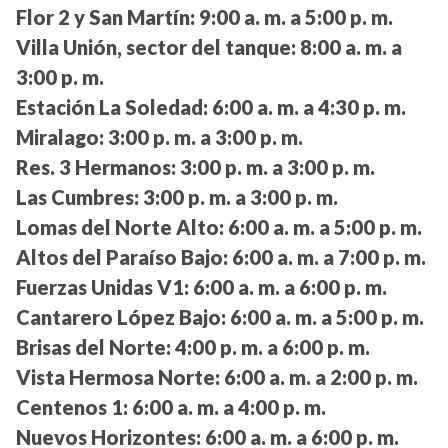
Flor 2 y San Martín:
9:00 a. m. a 5:00 p. m.
Villa Unión, sector del tanque:
8:00 a. m. a
3:00 p. m.
Estación La Soledad:
6:00 a. m. a 4:30 p. m.
Miralago:
3:00 p. m. a 3:00 p. m.
Res. 3 Hermanos:
3:00 p. m. a 3:00 p. m.
Las Cumbres:
3:00 p. m. a 3:00 p. m.
Lomas del Norte Alto:
6:00 a. m. a 5:00 p. m.
Altos del Paraíso Bajo:
6:00 a. m. a 7:00 p. m.
Fuerzas Unidas V1:
6:00 a. m. a 6:00 p. m.
Cantarero López Bajo:
6:00 a. m. a 5:00 p. m.
Brisas del Norte:
4:00 p. m. a 6:00 p. m.
Vista Hermosa Norte:
6:00 a. m. a 2:00 p. m.
Centenos 1:
6:00 a. m. a 4:00 p. m.
Nuevos Horizontes:
6:00 a. m. a 6:00 p. m.