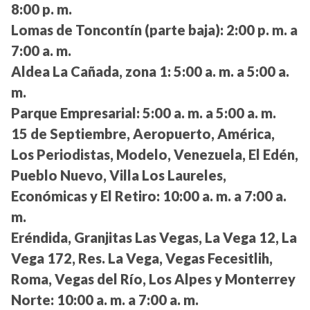
8:00 p. m.
Lomas de Toncontín (parte baja):
2:00 p. m. a
7:00 a. m.
Aldea La Cañada, zona 1:
5:00 a. m. a 5:00 a.
m.
Parque Empresarial:
5:00 a. m. a 5:00 a. m.
15 de Septiembre, Aeropuerto, América,
Los Periodistas, Modelo, Venezuela, El Edén,
Pueblo Nuevo, Villa Los Laureles,
Económicas y El Retiro:
10:00 a. m. a 7:00 a.
m.
Eréndida, Granjitas Las Vegas, La Vega 12, La
Vega 172, Res. La Vega, Vegas Fecesitlih,
Roma, Vegas del Río, Los Alpes y Monterrey
Norte:
10:00 a. m. a 7:00 a. m.