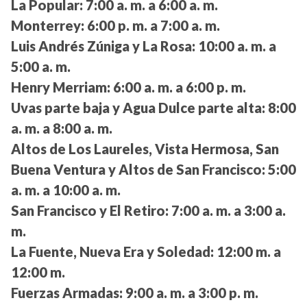
La Popular:
7:00 a. m. a 6:00 a. m.
Monterrey:
6:00 p. m. a 7:00 a. m.
Luis Andrés Zúniga y La Rosa:
10:00 a. m. a
5:00 a. m.
Henry Merriam:
6:00 a. m. a 6:00 p. m.
Uvas parte baja y Agua Dulce parte alta:
8:00
a. m. a 8:00 a. m.
Altos de Los Laureles, Vista Hermosa, San
Buena Ventura y Altos de San Francisco:
5:00
a. m. a 10:00 a. m.
San Francisco y El Retiro:
7:00 a. m. a 3:00 a.
m.
La Fuente, Nueva Era y Soledad:
12:00 m. a
12:00 m.
Fuerzas Armadas:
9:00 a. m. a 3:00 p. m.