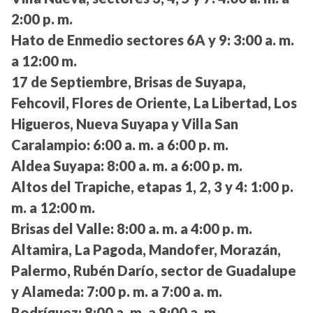
2:00 p. m.
Hato de Enmedio sectores 6A y 9:
3:00 a. m.
a 12:00 m.
17 de Septiembre, Brisas de Suyapa,
Fehcovil, Flores de Oriente, La Libertad, Los
Higueros, Nueva Suyapa y Villa San
Caralampio:
6:00 a. m. a 6:00 p. m.
Aldea Suyapa:
8:00 a. m. a 6:00 p. m.
Altos del Trapiche, etapas 1, 2, 3 y 4:
1:00 p.
m. a 12:00 m.
Brisas del Valle:
8:00 a. m. a 4:00 p. m.
Altamira, La Pagoda, Mandofer, Morazán,
Palermo, Rubén Darío, sector de Guadalupe
y Alameda:
7:00 p. m. a 7:00 a. m.
Rodríguez:
8:00 a. m. a 8:00 a. m.