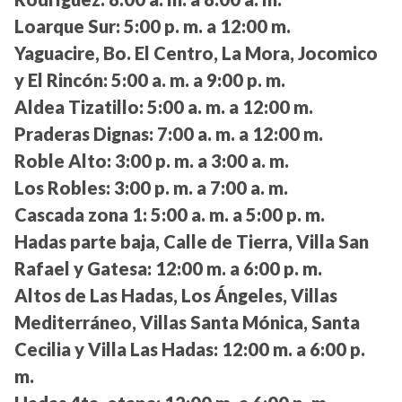
Loarque Sur:
5:00 p. m. a 12:00 m.
Yaguacire, Bo. El Centro, La Mora, Jocomico
y El Rincón:
5:00 a. m. a 9:00 p. m.
Aldea Tizatillo:
5:00 a. m. a 12:00 m.
Praderas Dignas:
7:00 a. m. a 12:00 m.
Roble Alto:
3:00 p. m. a 3:00 a. m.
Los Robles:
3:00 p. m. a 7:00 a. m.
Cascada zona 1:
5:00 a. m. a 5:00 p. m.
Hadas parte baja, Calle de Tierra, Villa San
Rafael y Gatesa:
12:00 m. a 6:00 p. m.
Altos de Las Hadas, Los Ángeles, Villas
Mediterráneo, Villas Santa Mónica, Santa
Cecilia y Villa Las Hadas:
12:00 m. a 6:00 p.
m.