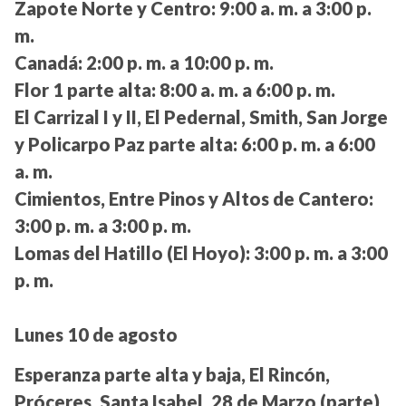
Zapote Norte y Centro:
9:00 a. m. a 3:00 p.
m.
Canadá:
2:00 p. m. a 10:00 p. m.
Flor 1 parte alta:
8:00 a. m. a 6:00 p. m.
El Carrizal I y II, El Pedernal, Smith, San Jorge
y Policarpo Paz parte alta:
6:00 p. m. a 6:00
a. m.
Cimientos, Entre Pinos y Altos de Cantero:
3:00 p. m. a 3:00 p. m.
Lomas del Hatillo (El Hoyo):
3:00 p. m. a 3:00
p. m.
Lunes 10 de agosto
Esperanza parte alta y baja, El Rincón,
Próceres, Santa Isabel, 28 de Marzo (parte)