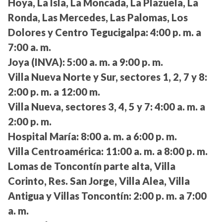
Hoya, La Isla, La Moncada, La Plazuela, La
Ronda, Las Mercedes, Las Palomas, Los
Dolores y Centro Tegucigalpa:
4:00 p. m. a
7:00 a. m.
Joya (INVA):
5:00 a. m. a 9:00 p. m.
Villa Nueva Norte y Sur, sectores 1, 2, 7 y 8:
2:00 p. m. a 12:00 m.
Villa Nueva, sectores 3, 4, 5 y 7:
4:00 a. m. a
2:00 p. m.
Hospital María:
8:00 a. m. a 6:00 p. m.
Villa Centroamérica:
11:00 a. m. a 8:00 p. m.
Lomas de Toncontín parte alta, Villa
Corinto, Res. San Jorge, Villa Alea, Villa
Antigua y Villas Toncontín:
2:00 p. m. a 7:00
a. m.