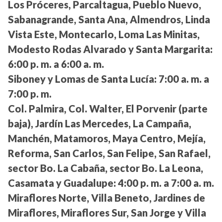
Los Próceres, Parcaltagua, Pueblo Nuevo,
Sabanagrande, Santa Ana, Almendros, Linda
Vista Este, Montecarlo, Loma Las Minitas,
Modesto Rodas Alvarado y Santa Margarita:
6:00 p. m. a 6:00 a. m.
Siboney y Lomas de Santa Lucía:
7:00 a. m. a
7:00 p. m.
Col. Palmira, Col. Walter, El Porvenir (parte
baja), Jardín Las Mercedes, La Campaña,
Manchén, Matamoros, Maya Centro, Mejía,
Reforma, San Carlos, San Felipe, San Rafael,
sector Bo. La Cabaña, sector Bo. La Leona,
Casamata y Guadalupe:
4:00 p. m. a 7:00 a. m.
Miraflores Norte, Villa Beneto, Jardines de
Miraflores, Miraflores Sur, San Jorge y Villa