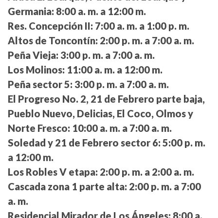
Germania:
8:00 a. m. a 12:00 m.
Res. Concepción II:
7:00 a. m. a 1:00 p. m.
Altos de Toncontín:
2:00 p. m. a 7:00 a. m.
Peña Vieja:
3:00 p. m. a 7:00 a. m.
Los Molinos:
11:00 a. m. a 12:00 m.
Peña sector 5:
3:00 p. m. a 7:00 a. m.
El Progreso No. 2, 21 de Febrero parte baja,
Pueblo Nuevo, Delicias, El Coco, Olmos y
Norte Fresco:
10:00 a. m. a 7:00 a. m.
Soledad y 21 de Febrero sector 6:
5:00 p. m.
a 12:00 m.
Los Robles V etapa:
2:00 p. m. a 2:00 a. m.
Cascada zona 1 parte alta:
2:00 p. m. a 7:00
a. m.
Residencial Mirador de Los Ángeles:
8:00 a.