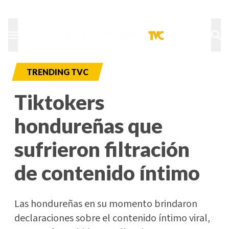
TU NOTA
DEPORTES TVC
HRN
TRENDING TVC
Tiktokers
hondureñas que
sufrieron filtración
de contenido íntimo
Las hondureñas en su momento brindaron
declaraciones sobre el contenido íntimo viral,