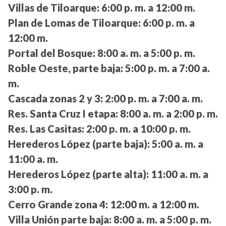
Villas de Tiloarque:
6:00 p. m. a 12:00 m.
Plan de Lomas de Tiloarque:
6:00 p. m. a
12:00 m.
Portal del Bosque:
8:00 a. m. a 5:00 p. m.
Roble Oeste, parte baja:
5:00 p. m. a 7:00 a.
m.
Cascada zonas 2 y 3:
2:00 p. m. a 7:00 a. m.
Res. Santa Cruz I etapa:
8:00 a. m. a 2:00 p. m.
Res. Las Casitas:
2:00 p. m. a 10:00 p. m.
Herederos López (parte baja):
5:00 a. m. a
11:00 a. m.
Herederos López (parte alta):
11:00 a. m. a
3:00 p. m.
Cerro Grande zona 4:
12:00 m. a 12:00 m.
Villa Unión parte baja:
8:00 a. m. a 5:00 p. m.