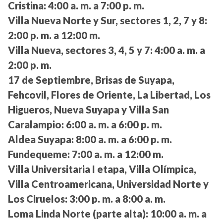
Cristina:
4:00 a. m. a 7:00 p. m.
Villa Nueva Norte y Sur, sectores 1, 2, 7 y 8:
2:00 p. m. a 12:00 m.
Villa Nueva, sectores 3, 4, 5 y 7:
4:00 a. m. a
2:00 p. m.
17 de Septiembre, Brisas de Suyapa,
Fehcovil, Flores de Oriente, La Libertad, Los
Higueros, Nueva Suyapa y Villa San
Caralampio:
6:00 a. m. a 6:00 p. m.
Aldea Suyapa:
8:00 a. m. a 6:00 p. m.
Fundequeme:
7:00 a. m. a 12:00 m.
Villa Universitaria I etapa, Villa Olímpica,
Villa Centroamericana, Universidad Norte y
Los Ciruelos:
3:00 p. m. a 8:00 a. m.
Loma Linda Norte (parte alta):
10:00 a. m. a