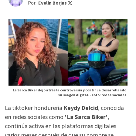
Por:
Evelin Borjas
La Sarca Biker dejó atrás la controversia y continúa desarrollando
su imagen digital. -
Foto: redes sociales
La tiktoker hondureña
Keydy Delcid
, conocida
en redes sociales como
'La Sarca Biker'
,
continúa activa en las plataformas digitales
varios meses después de que su nombre se