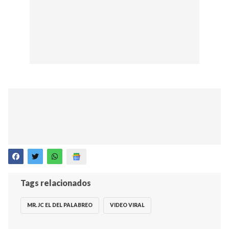
Tags relacionados
MR. JC EL DEL PALABREO
VIDEO VIRAL