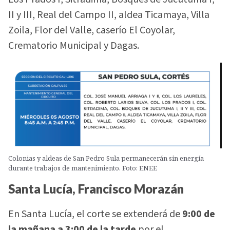
II y III, Real del Campo II, aldea Ticamaya, Villa
Zoila, Flor del Valle, caserío El Coyolar,
Crematorio Municipal y Dagas.
Colonias y aldeas de San Pedro Sula permanecerán sin energía
durante trabajos de mantenimiento. Foto: ENEE
Santa Lucía, Francisco Morazán
En Santa Lucía, el corte se extenderá de
9:00 de
la mañana a 3:00 de la tarde
por el