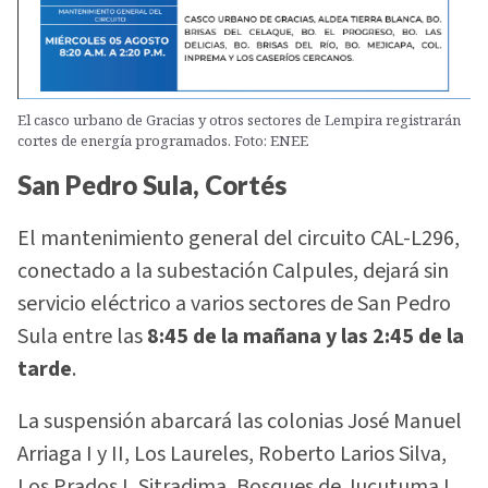
El casco urbano de Gracias y otros sectores de Lempira registrarán
cortes de energía programados. Foto: ENEE
San Pedro Sula, Cortés
El mantenimiento general del circuito CAL-L296,
conectado a la subestación Calpules, dejará sin
servicio eléctrico a varios sectores de San Pedro
Sula entre las
8:45 de la mañana y las 2:45 de la
tarde
.
La suspensión abarcará las colonias José Manuel
Arriaga I y II, Los Laureles, Roberto Larios Silva,
Los Prados I, Sitradima, Bosques de Jucutuma I,