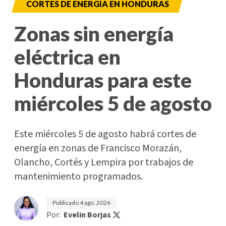
CORTES DE ENERGÍA EN HONDURAS
Zonas sin energía
eléctrica en
Honduras para este
miércoles 5 de agosto
Este miércoles 5 de agosto habrá cortes de
energía en zonas de Francisco Morazán,
Olancho, Cortés y Lempira por trabajos de
mantenimiento programados.
Publicado
4 ago. 2026
Por:
Evelin Borjas