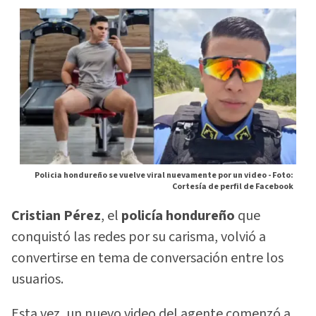
Policia hondureño se vuelve viral nuevamente por un video -
Foto:
Cortesía de perfil de Facebook
Cristian Pérez
, el
policía hondureño
que
conquistó las redes por su carisma, volvió a
convertirse en tema de conversación entre los
usuarios.
Esta vez, un nuevo video del agente comenzó a