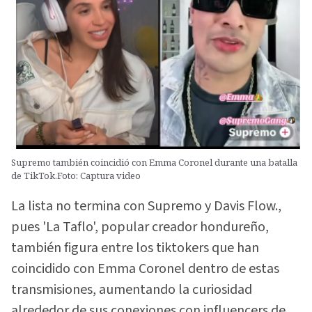
Supremo también coincidió con Emma Coronel durante una batalla
de TikTok.Foto: Captura video
La lista no termina con Supremo y Davis Flow.,
pues 'La Taflo', popular creador hondureño,
también figura entre los tiktokers que han
coincidido con Emma Coronel dentro de estas
transmisiones, aumentando la curiosidad
alrededor de sus conexiones con influencers de