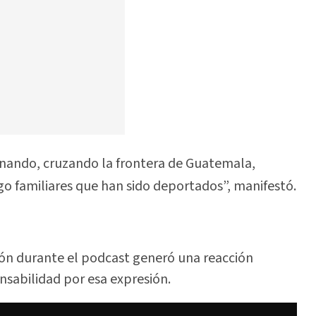
minando, cruzando la frontera de Guatemala,
o familiares que han sido deportados”, manifestó.
ión durante el podcast generó una reacción
nsabilidad por esa expresión.