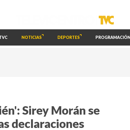
TVC
NOTICIAS
DEPORTES
PROGRAMACIÓ
én': Sirey Morán se
as declaraciones