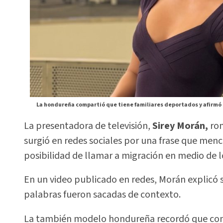
La hondureña compartió que tiene familiares deportados y afirmó c
La presentadora de televisión,
Sirey Morán,
rom
surgió en redes sociales por una frase que men
posibilidad de llamar a migración en medio de 
En un video publicado en redes, Morán explicó 
palabras fueron sacadas de contexto.
La también modelo hondureña recordó que conoce 