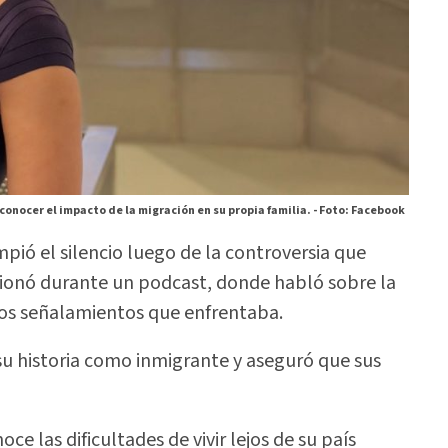
onocer el impacto de la migración en su propia familia. -
Foto: Facebook
pió el silencio luego de la controversia que
cionó durante un podcast, donde habló sobre la
los señalamientos que enfrentaba.
su historia como inmigrante y aseguró que sus
las dificultades de vivir lejos de su país