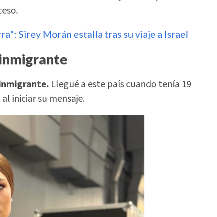
ceso.
ra": Sirey Morán estalla tras su viaje a Israel
 inmigrante
 inmigrante.
Llegué a este país cuando tenía 19
al iniciar su mensaje.