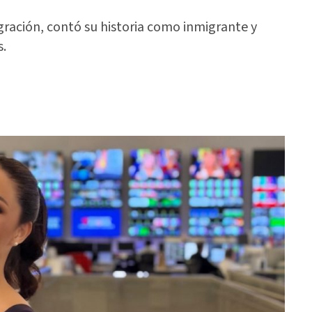
gración, contó su historia como inmigrante y
s.