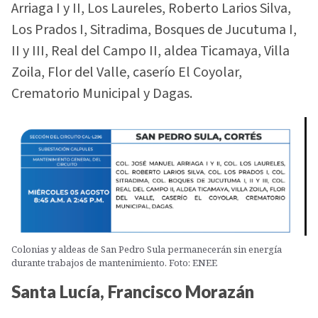
Arriaga I y II, Los Laureles, Roberto Larios Silva,
Los Prados I, Sitradima, Bosques de Jucutuma I,
II y III, Real del Campo II, aldea Ticamaya, Villa
Zoila, Flor del Valle, caserío El Coyolar,
Crematorio Municipal y Dagas.
Colonias y aldeas de San Pedro Sula permanecerán sin energía
durante trabajos de mantenimiento. Foto: ENEE
Santa Lucía, Francisco Morazán