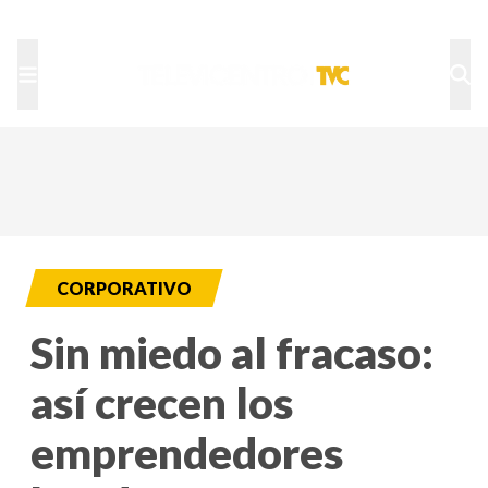
TU NOTA
DEPORTES TVC
HRN
CORPORATIVO
Sin miedo al fracaso:
así crecen los
emprendedores