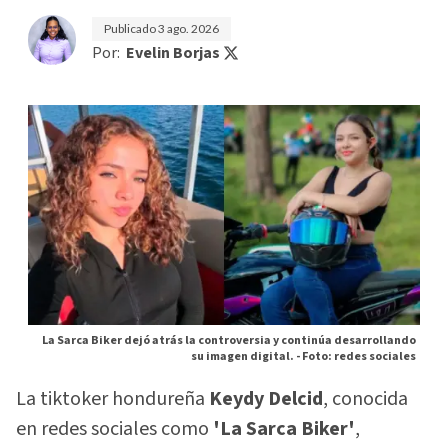
Publicado
3 ago. 2026
Por:
Evelin Borjas
La Sarca Biker dejó atrás la controversia y continúa desarrollando
su imagen digital. -
Foto: redes sociales
La tiktoker hondureña
Keydy Delcid
, conocida
en redes sociales como
'La Sarca Biker'
,