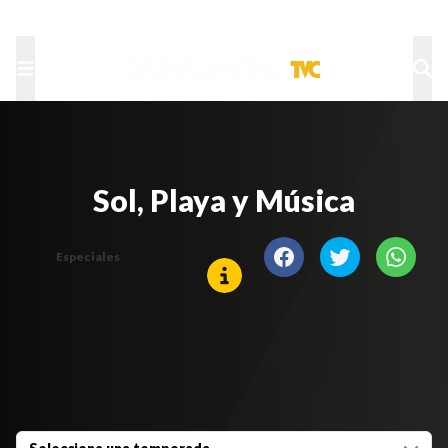
TU NOTA
DEPORTES TVC
HRN
Sol, Playa y Música
Especiales