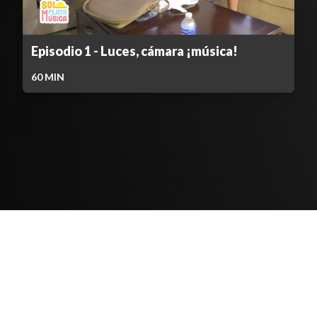
Episodio 1 - Luces, cámara ¡música!
60
MIN
Contenido Bloqueado
TELEVICENTRO
Contáctanos
Mapa del sitio