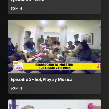
50
MIN
Episodio 3 - Sol, Playa y Música
60
MIN