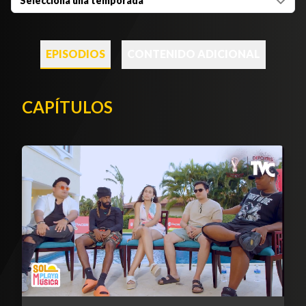
Selecciona una temporada
EPISODIOS
CONTENIDO ADICIONAL
CAPÍTULOS