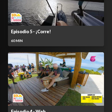
Episodio 5 - ¡Corre!
60
MIN
Episodio 4 - Web