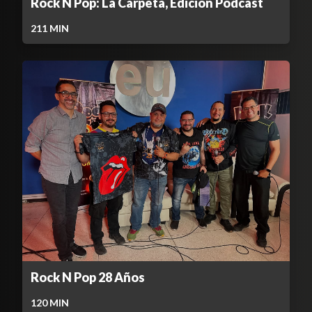
Rock N Pop: La Carpeta, Edición Podcast
211
MIN
Rock N Pop 28 Años
120
MIN