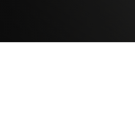
TELEVICENTRO
Contáctanos
Mapa del sitio
Teléfono PBX: 2280-5514
Trabaja con nosotros
RSS
Términos y condiciones
Políticas de privacidad