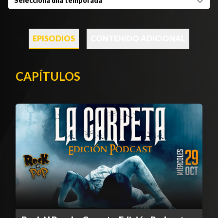
Selecciona una temporada
EPISODIOS
CONTENIDO ADICIONAL
CAPÍTULOS