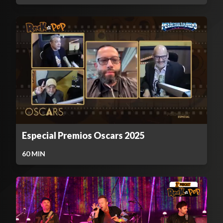
Especial Premios Oscars 2025
60
MIN