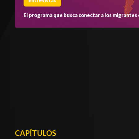
Entrevistas
El programa que busca conectar a los migrantes c
CAPÍTULOS