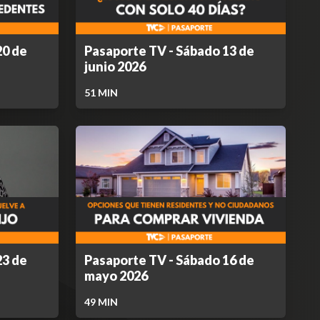
20 de
Pasaporte TV - Sábado 13 de
junio 2026
51
MIN
23 de
Pasaporte TV - Sábado 16 de
mayo 2026
49
MIN