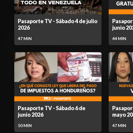
Pasaporte TV - Sábado 4 de julio
Pasapor
2026
junio 20
47
MIN
44
MIN
Pasaporte TV - Sábado 6 de
Pasapor
junio 2026
mayo 20
50
MIN
47
MIN