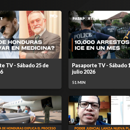
te TV - Sábado 25 de
Pasaporte TV - Sábado 
26
julio 2026
51
MIN