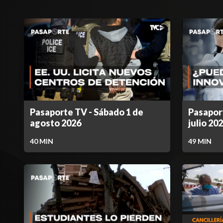
Pasaporte TV - Sábado 1 de
Pasapor
agosto 2026
julio 20
40
MIN
49
MIN