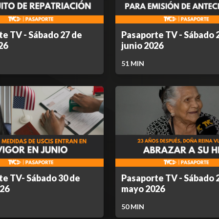
te TV - Sábado 27 de
Pasaporte TV - Sábado 
26
junio 2026
51
MIN
te TV- Sábado 30 de
Pasaporte TV - Sábado 
26
mayo 2026
50
MIN