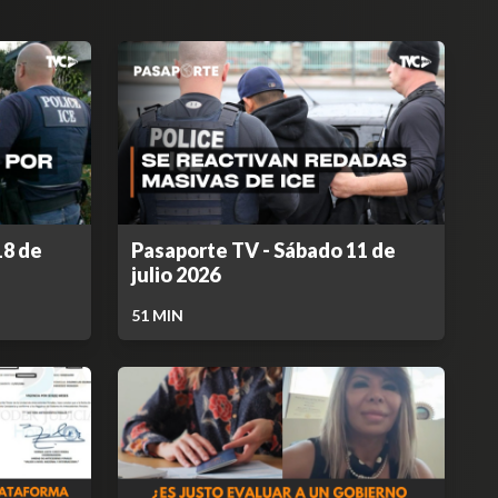
18 de
Pasaporte TV - Sábado 11 de
julio 2026
51
MIN