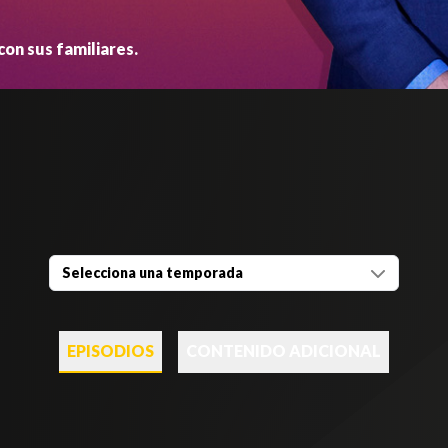
on sus familiares.
Selecciona una temporada
EPISODIOS
CONTENIDO ADICIONAL