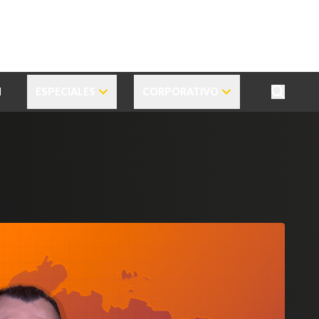
N
ESPECIALES
CORPORATIVO