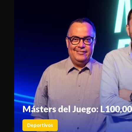
Másters del Juego: L100,00
Deportivos