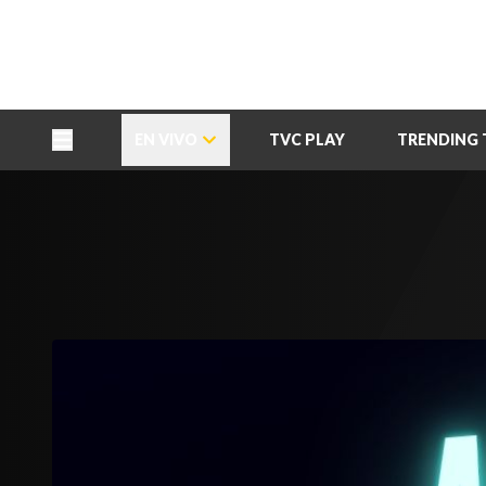
TU NOTA
DEPORTES TVC
HRN
EN VIVO
TVC PLAY
TRENDING 