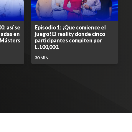
0: así se
Episodio 1: ¡Que comience el
nadas en
juego! El reality donde cinco
 Másters
participantes compiten por
L.100,000.
30
MIN