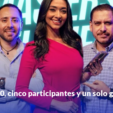
0, cinco participantes y un solo