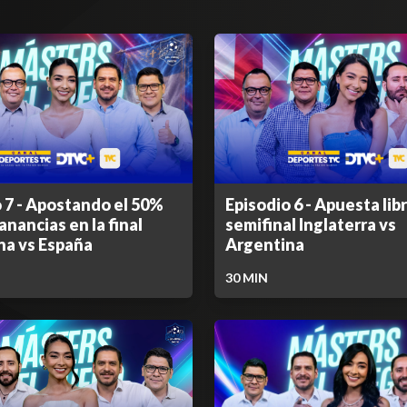
 7 - Apostando el 50%
Episodio 6 - Apuesta libr
anancias en la final
semifinal Inglaterra vs
na vs España
Argentina
30
MIN