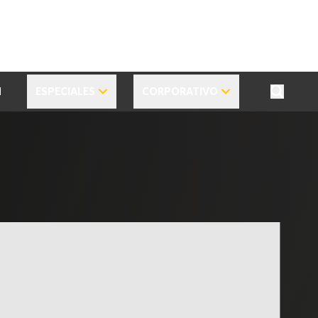
N
ESPECIALES
CORPORATIVO