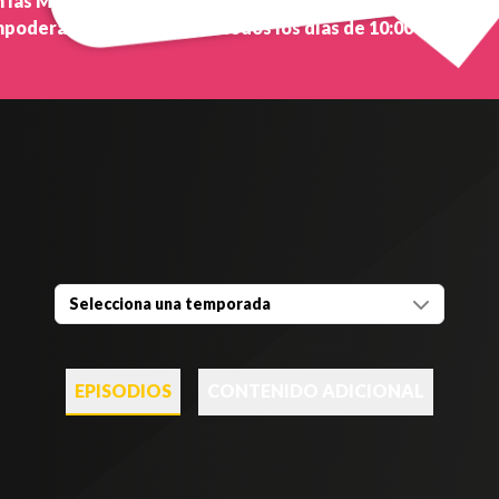
n las Mujeres", un espacio dedicado a las mujeres
oderar. No te lo pierdas todos los días de 10:00 a
Selecciona una temporada
EPISODIOS
CONTENIDO ADICIONAL