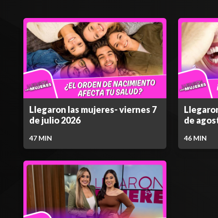
Llegaron las mujeres- viernes 7
Llegaron
de julio 2026
de agos
47
MIN
46
MIN