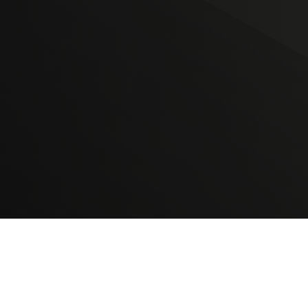
NUESTROS PORTALES
BOLETÍN 
TU NOTA