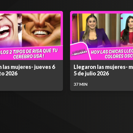
 las mujeres- jueves 6
Llegaron las mujeres- m
to 2026
5 de julio 2026
37
MIN