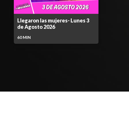
Llegaron las mujeres- Lunes 3
de Agosto 2026
60
MIN
Contenido Bloqueado
TELEVICENTRO
SECCIONES
Contáctanos
TVC PLAY