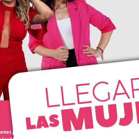
uienes juntas informan a los hondureños con