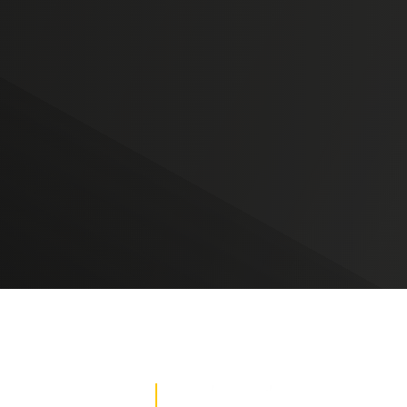
DE NOTICIAS
PAUTA CON NOSOTROS
Recibe las