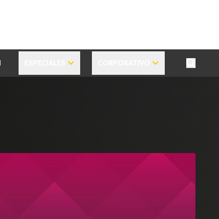
N
ESPECIALES
CORPORATIVO