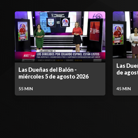
Las Dueñ
Las Dueñas del Balón -
de agos
miércoles 5 de agosto 2026
55
MIN
45
MIN
Contenido Bloqueado