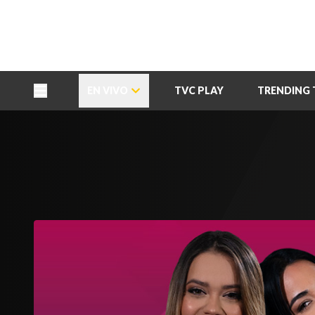
TU NOTA
DEPORTES TVC
HRN
EN VIVO
TVC PLAY
TRENDING 