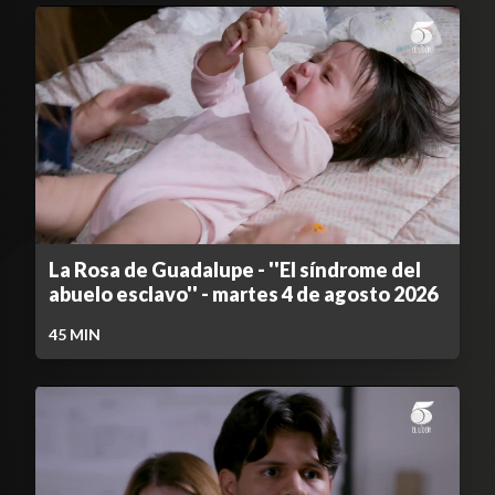
La Rosa de Guadalupe - ''El síndrome del
abuelo esclavo'' - martes 4 de agosto 2026
45
MIN