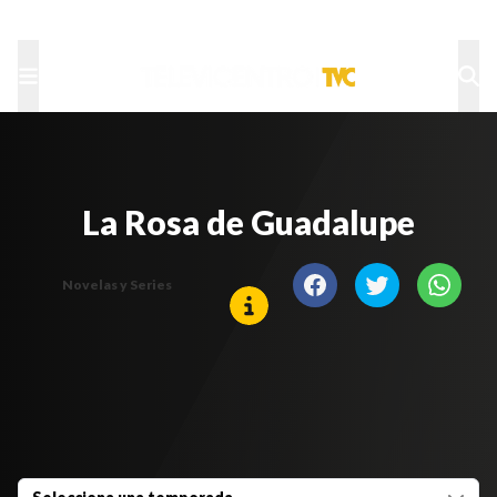
TU NOTA
DEPORTES TVC
HRN
La Rosa de Guadalupe
Novelas y Series