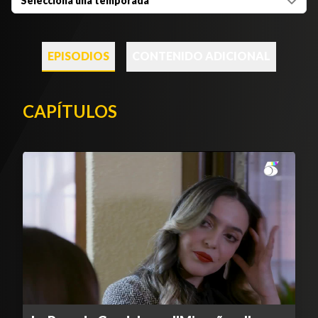
Selecciona una temporada
EPISODIOS
CONTENIDO ADICIONAL
CAPÍTULOS