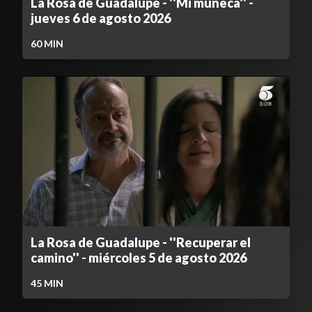
La Rosa de Guadalupe - ''Mi muñeca'' -
jueves 6 de agosto 2026
60
MIN
La Rosa de Guadalupe - ''Recuperar el
camino'' - miércoles 5 de agosto 2026
45
MIN