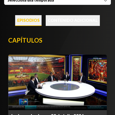
Selecciona una temporada
EPISODIOS
CONTENIDO ADICIONAL
CAPÍTULOS