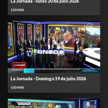
La Jornada - lunes 20 de julio 2026
120
MIN
La Jornada - Domingo 19 de julio 2026
100
MIN