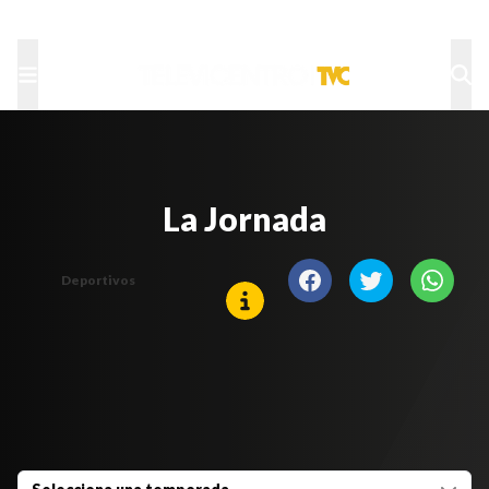
TU NOTA
DEPORTES TVC
HRN
La Jornada
Deportivos