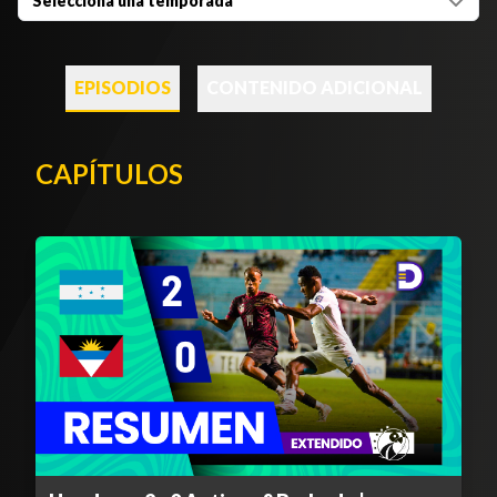
Selecciona una temporada
EPISODIOS
CONTENIDO ADICIONAL
CAPÍTULOS