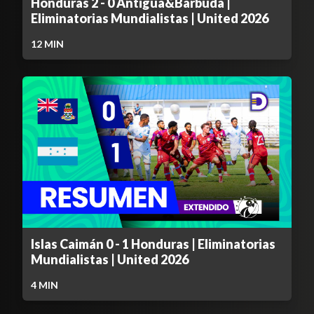
Honduras 2 - 0 Antigua&Barbuda |
Eliminatorias Mundialistas | United 2026
12
MIN
Islas Caimán 0 - 1 Honduras | Eliminatorias
Mundialistas | United 2026
4
MIN