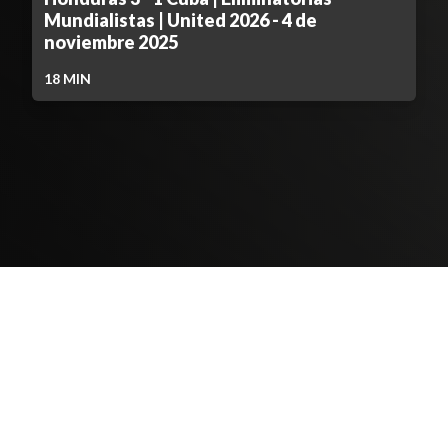
Mundialistas | United 2026 - 4 de
noviembre 2025
18
MIN
Contenido Bloqueado
TELEVICENTRO
Contáctanos
Mapa del sitio
Teléfono PBX: 2280-5514