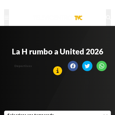
TU NOTA
DEPORTES TVC
HRN
La H rumbo a United 2026
Deportivos