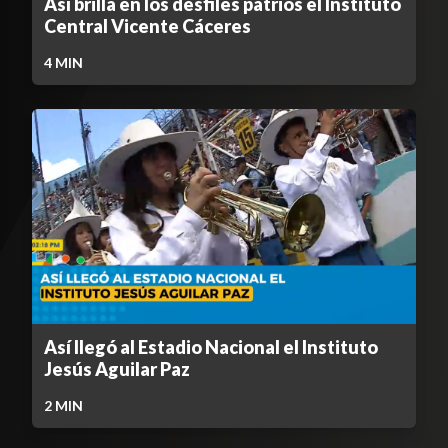
Así brilla en los desfiles patrios el Instituto
Central Vicente Cáceres
4
MIN
Así llegó al Estadio Nacional el Instituto
Jesús Aguilar Paz
2
MIN