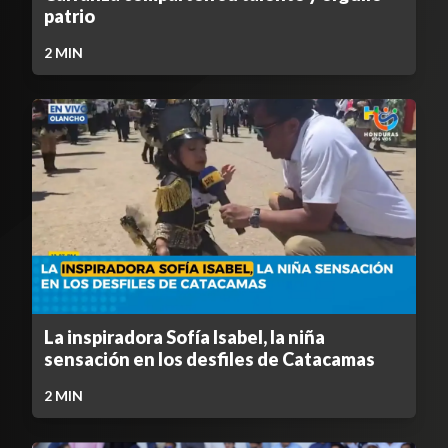
patrio
2
MIN
La inspiradora Sofía Isabel, la niña
sensación en los desfiles de Catacamas
2
MIN