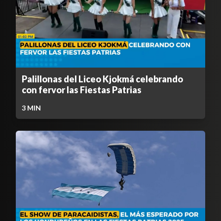
Palillonas del Liceo Kjokmá celebrando
con fervor las Fiestas Patrias
3
MIN