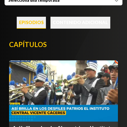
Selecciona una temporada
EPISODIOS
CONTENIDO ADICIONAL
CAPÍTULOS