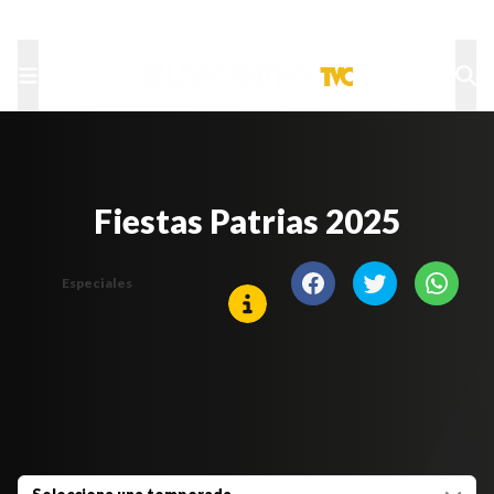
TU NOTA
DEPORTES TVC
HRN
Fiestas Patrias 2025
Especiales