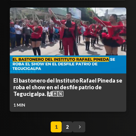
El bastonero del Instituto Rafael Pineda se
roba el show en el desfile patrio de
Tegucigalpa. 🙌🇭🇳
1
MIN
1
2
Contenido Bloqueado