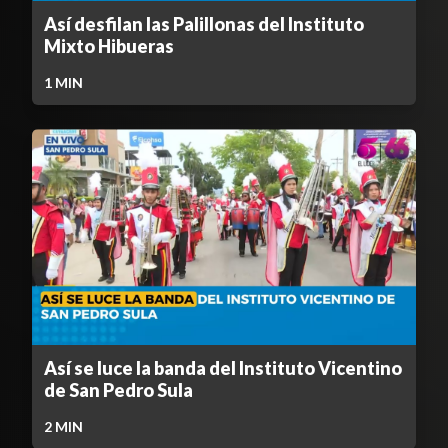
Así desfilan las Palillonas del Instituto
Mixto Hibueras
1
MIN
Así se luce la banda del Instituto Vicentino
de San Pedro Sula
2
MIN