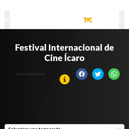
TU NOTA
DEPORTES TVC
HRN
Festival Internacional de
Cine Ícaro
Cine Hondureño