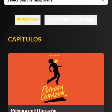
Selecciona una temporada
EPISODIOS
CONTENIDO ADICIONAL
CAPÍTULOS
Pólvora en El Corazón