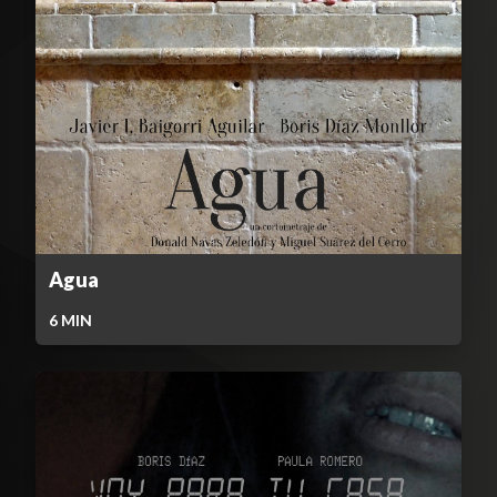
Agua
6
MIN