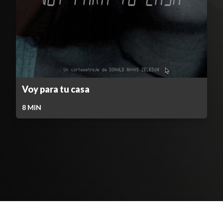
Voy para tu casa
8
MIN
Contenido Bloqueado