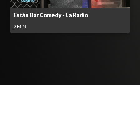
Están Bar Comedy - La Radio
7
MIN
Contenido Bloqueado
TELEVICENTRO
Contáctanos
Mapa del sitio