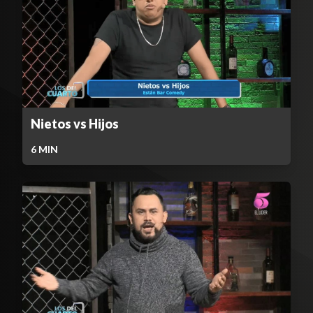
Nietos vs Hijos
6
MIN