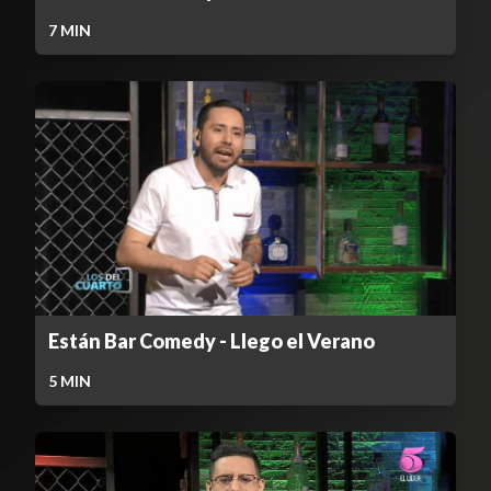
7
MIN
Están Bar Comedy - Llego el Verano
5
MIN