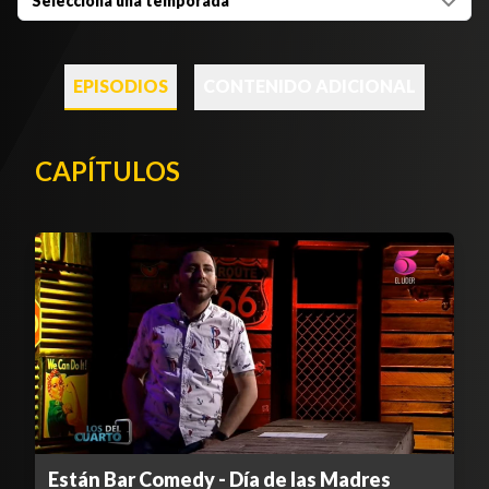
Selecciona una temporada
EPISODIOS
CONTENIDO ADICIONAL
CAPÍTULOS
Están Bar Comedy - Día de las Madres