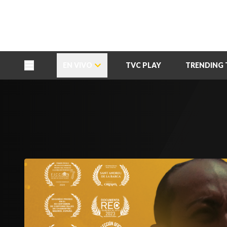
TU NOTA
DEPORTES TVC
HRN
EN VIVO
TVC PLAY
TRENDING 