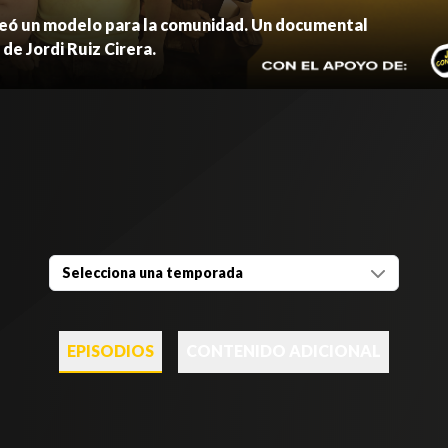
creó un modelo para la comunidad. Un documental
e Jordi Ruiz Cirera.
Selecciona una temporada
EPISODIOS
CONTENIDO ADICIONAL