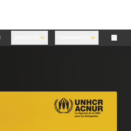
N
ESPECIALES
CORPORATIVO