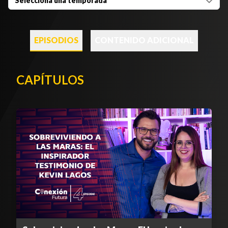
Selecciona una temporada
EPISODIOS
CONTENIDO ADICIONAL
CAPÍTULOS