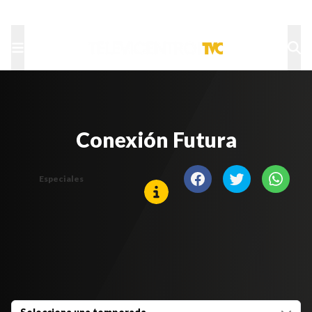
TU NOTA
DEPORTES TVC
HRN
Conexión Futura
Especiales