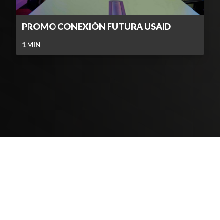
PROMO CONEXIÓN FUTURA USAID
1
MIN
Contenido Bloqueado
TELEVICENTRO
Contáctanos
Mapa del sitio