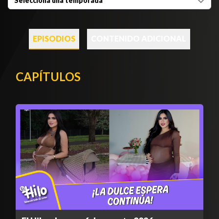
Selecciona una temporada
EPISODIOS
CONTENIDO ADICIONAL
CAPÍTULOS