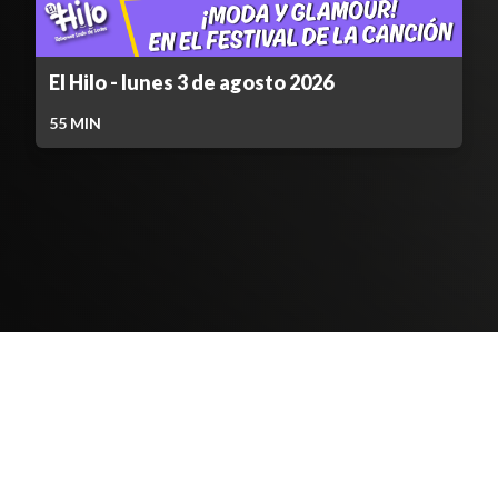
El Hilo - lunes 3 de agosto 2026
55
MIN
Contenido Bloqueado
TELEVICENTRO
Contáctanos
Mapa del sitio