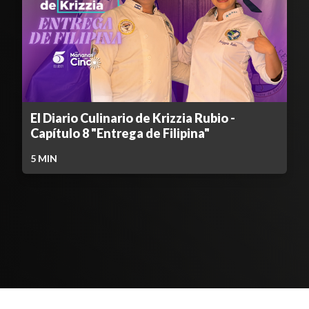
El Diario Culinario de Krizzia Rubio -
Capítulo 8 "Entrega de Filipina"
5
MIN
Contenido Bloqueado