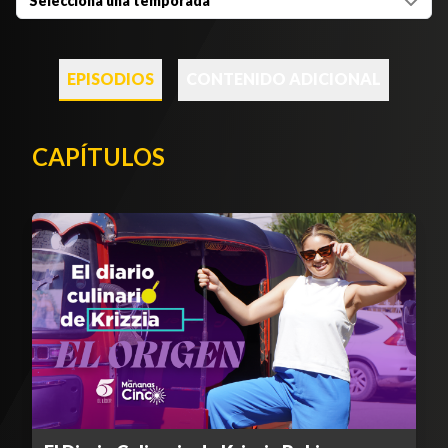
Selecciona una temporada
EPISODIOS
CONTENIDO ADICIONAL
CAPÍTULOS