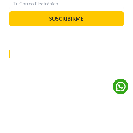
SUSCRIBIRME
PAUTA CON NOSOTROS
REDES SOCIALES
©
2026
Powered by Digital Media TVC