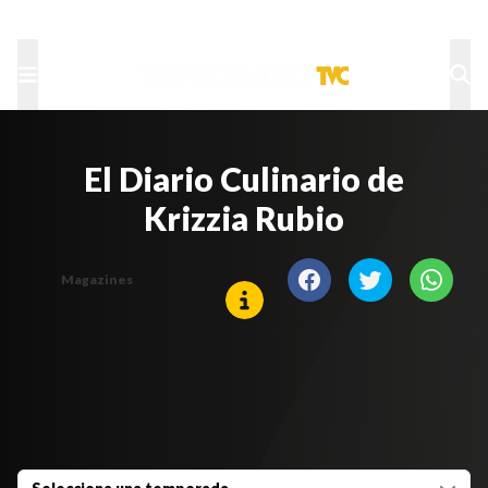
TU NOTA
DEPORTES TVC
HRN
El Diario Culinario de
Krizzia Rubio
Magazines