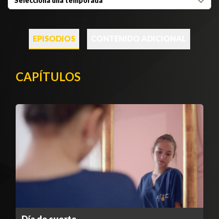
Selecciona una temporada
EPISODIOS
CONTENIDO ADICIONAL
CAPÍTULOS
Día de suerte