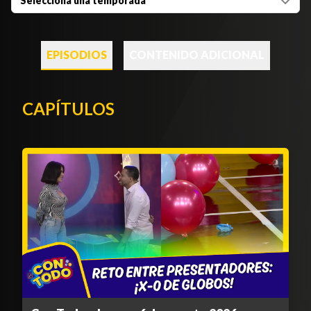
Selecciona una temporada
EPISODIOS
CONTENIDO ADICIONAL
CAPÍTULOS