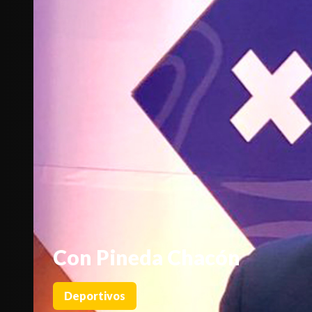
Con Pineda Chacón
Deportivos