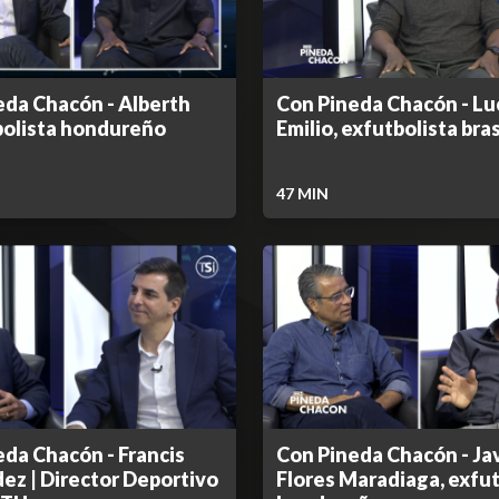
eda Chacón - Alberth
Con Pineda Chacón - Lu
tbolista hondureño
Emilio, exfutbolista bra
47
MIN
da Chacón - Francis
Con Pineda Chacón - Ja
ez | Director Deportivo
Flores Maradiaga, exfut