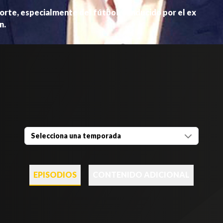
rte, especialmente del fútbol, conducido por el ex
n.
Selecciona una temporada
EPISODIOS
CONTENIDO ADICIONAL