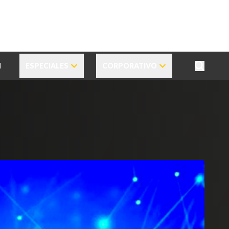
N
ESPECIALES
CORPORATIVO