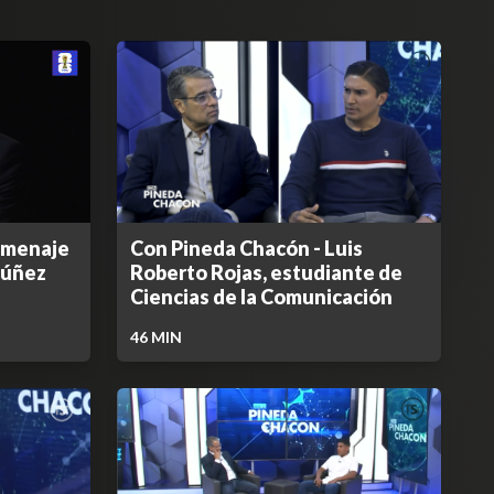
omenaje
Con Pineda Chacón - Luis
Núñez
Roberto Rojas, estudiante de
Ciencias de la Comunicación
46
MIN