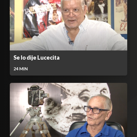
Se lo dije Lucecita
24
MIN