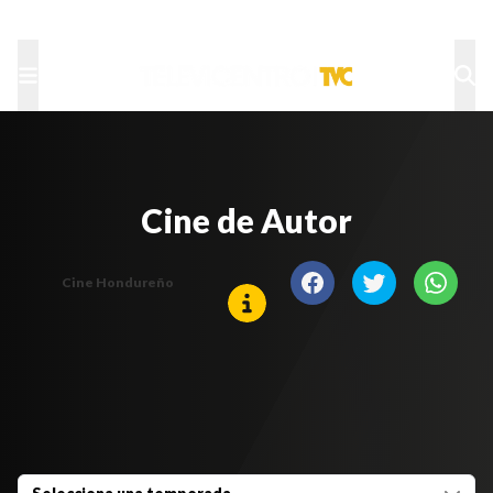
TU NOTA
DEPORTES TVC
HRN
Cine de Autor
Cine Hondureño