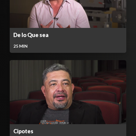
De lo Que sea
25
MIN
Cipotes