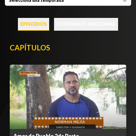
Selecciona una temporada
EPISODIOS
CONTENIDO ADICIONAL
CAPÍTULOS