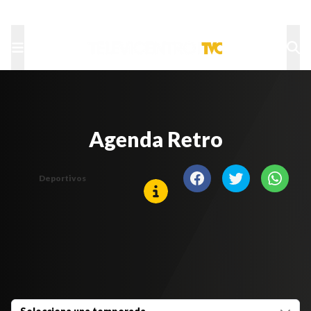
TU NOTA
DEPORTES TVC
HRN
Agenda Retro
Deportivos