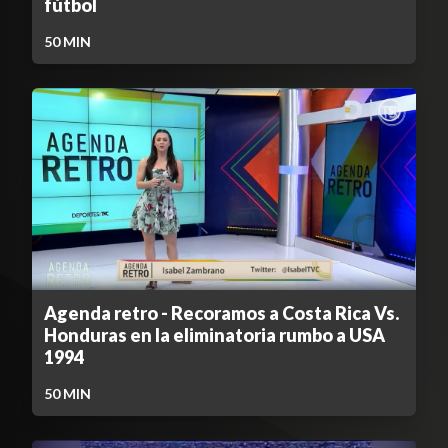
fútbol
50
MIN
Agenda retro - Recoramos a Costa Rica Vs.
Honduras en la eliminatoria rumbo a USA
1994
50
MIN